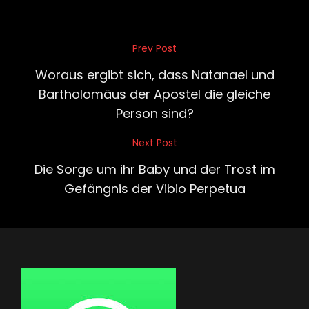
Beitragsnavigation
Prev Post
Previous
Post
Woraus ergibt sich, dass Natanael und
Bartholomäus der Apostel die gleiche
Person sind?
Next Post
Next
Post
Die Sorge um ihr Baby und der Trost im
Gefängnis der Vibio Perpetua