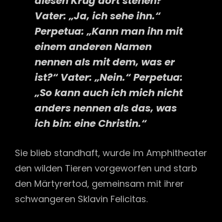
diesen Krug dort stehen?“
Vater:
„Ja, ich sehe ihn.“
Perpetua:
„Kann man ihn mit
einem anderen Namen
nennen als mit dem, was er
ist?“
Vater:
„Nein.“
Perpetua:
„So kann auch ich mich nicht
anders nennen als das, was
ich bin: eine Christin.“
Sie blieb standhaft, wurde im Amphitheater
den wilden Tieren vorgeworfen und starb
den Märtyrertod, gemeinsam mit ihrer
schwangeren Sklavin Felicitas.