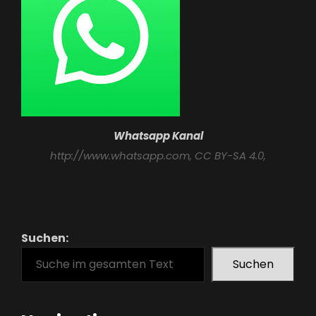
Whatsapp Kanal
http://www.whatsapp.com
, CC BY-SA 4.0,
Suchen:
Suchen