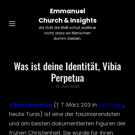
Emmanuel
Church & Insights
Als Gott die Welt schuf, wollte er
nicht, dass wir Menschen
dumm sterben.
Was ist deine Identität, Vibia
Perpetua
Posted
13. Juni 2026
on
Vibia Perpetua
(† 7. März 203 in
Karthago
,
heute Tunis) ist eine der faszinierendsten
und am besten dokumentierten Figuren der
frühen Christenheit. Sie wurde für ihren