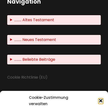
Navigation
.......... Altes Testament
.......... Neues Testament
.......... Beliebte Beiträge
Cookie Richtlinie (EU)
Cookie-Zustimmung
Impressum
verwalten