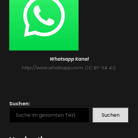
Whatsapp Kanal
http://www.whatsapp.com
, CC BY-SA 4.0,
Suchen:
Suchen