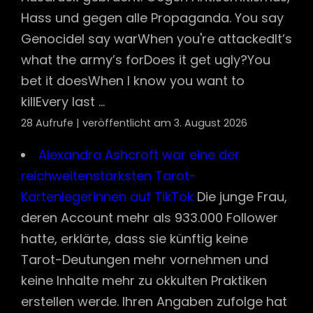
Hass und gegen alle Propaganda. You say
GenocideI say warWhen you're attackedIt’s
what the army’s forDoes it get ugly?You
bet it doesWhen I know you want to
killEvery last ...
28 Aufrufe
|
veröffentlicht am 3. August 2026
Alexandra Ashcroft war eine der
reichweitenstärksten Tarot-
Kartenlegerinnen auf TikTok
Die junge Frau,
deren Account mehr als 933.000 Follower
hatte, erklärte, dass sie künftig keine
Tarot-Deutungen mehr vornehmen und
keine Inhalte mehr zu okkulten Praktiken
erstellen werde. Ihren Angaben zufolge hat