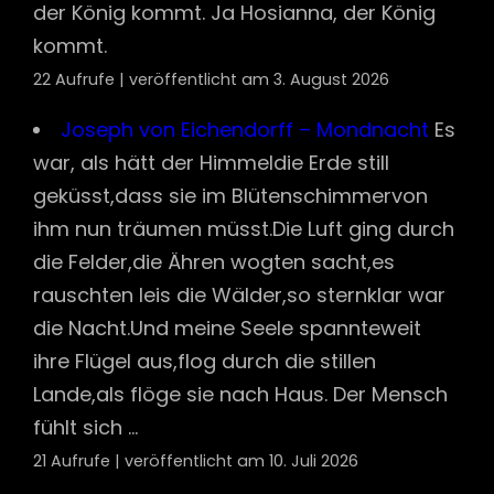
der König kommt. Ja Hosianna, der König
kommt.
22 Aufrufe
|
veröffentlicht am 3. August 2026
Joseph von Eichendorff – Mondnacht
Es
war, als hätt der Himmeldie Erde still
geküsst,dass sie im Blütenschimmervon
ihm nun träumen müsst.Die Luft ging durch
die Felder,die Ähren wogten sacht,es
rauschten leis die Wälder,so sternklar war
die Nacht.Und meine Seele spannteweit
ihre Flügel aus,flog durch die stillen
Lande,als flöge sie nach Haus. Der Mensch
fühlt sich ...
21 Aufrufe
|
veröffentlicht am 10. Juli 2026