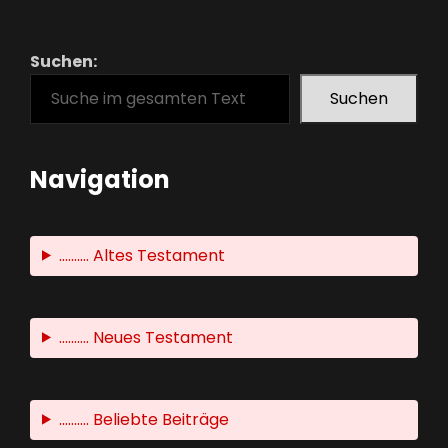
Suchen:
Suchen
Navigation
.......... Altes Testament
.......... Neues Testament
.......... Beliebte Beiträge