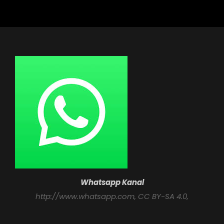
Whatsapp Kanal
http://www.whatsapp.com
, CC BY-SA 4.0,