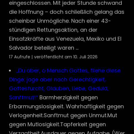
eingeschlossen. Mit jeder Stunde schwand
die Hoffnung – doch schließlich gelang das
scheinbar Unmögliche. Nach einer 43-
stündigen Rettungsaktion, an der
Einsatzkräfte aus Venezuela, Mexiko und El
Salvador beteiligt waren ...
17 Aufrufe
|
veröffentlicht am 10. Juli 2026
„Du aber, o Mensch Gottes, fliehe diese
Dinge; jage aber nach Gerechtigkeit,
Gottesfurcht, Glauben, Liebe, Geduld,
Sanftmut!“
Barmherzigkeit gegen
Erbarmungslosigkeit. Wahrhaftigkeit gegen
Verlogenheit.Sanftmut gegen Unmut.Mut
gegen Mutlosigkeit.Tapferkeit gegen
Verzagtheit.Ausdauer gegen Aufgabe. (Wer