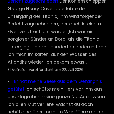
Bericht zugeschrieben
Der Kohlenschlepper
George Henry Cavell überlebte den
Untergang der Titanic, ihm wird folgender
Bericht zugeschrieben, der auch in einem
Flyer veröffentlicht wurde: „Ich war ein
sorgloser Sünder an Bord, als die Titanic
unterging. Und mit Hunderten anderen fand
ich mich im kalten, dunklen Wasser des
Atlantiks wieder. Ich bekam etwas ...
31 Aufrufe
|
veröffentlicht am 22. Juli 2026
Er hat meine Seele aus dem Gefängnis
geführt
Ich schütte mein Herz vor ihm aus
und klage ihm meine ganze Not.Auch wenn
ich allen Mut verliere, wachst du doch
schützend über meinem Weg.Führe meine