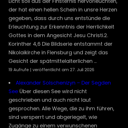
Licht soll aus der Finsternis hervorleuchten,
der hat einen hellen Schein in unsre Herzen
gegeben, dass durch uns entstünde die
Erleuchtung zur Erkenntnis der Herrlichkeit
Gottes in dem Angesicht Jesu Christi.2.
Korinther 4,6 Die Bildserie entstammt der
Nikolaikirche in Flensburg und zeigt das
Gesicht der spätmittelalterlichen ...
19 Aufrufe
|
veröffentlicht am 27. Juli 2026
Alexander Solschenizyn – Der Segden
See
Über diesen See wird nicht
geschrieben und auch nicht laut
gesprochen. Alle Wege, die zu ihm führen,
sind versperrt und abgeriegelt, wie
Zugänge zu einem verwunschenen