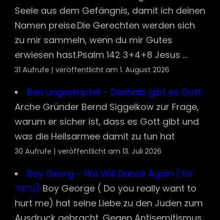
Seele aus dem Gefängnis, damit ich deinen
Namen preise.Die Gerechten werden sich
zu mir sammeln, wenn du mir Gutes
erwiesen hast.Psalm 142 3+4+8 Jesus ...
31 Aufrufe
|
veröffentlicht am 1. August 2026
Ben ungeskriptet – Deshalb gibt es Gott.
Arche Gründer Bernd Siggelkow zur Frage,
warum er sicher ist, dass es Gott gibt und
was die Heilsarmee damit zu tun hat
30 Aufrufe
|
veröffentlicht am 13. Juli 2026
Boy Georg – We Will Dance Again (עוד
נרקוד)
Boy George ( Do you really want to
hurt me) hat seine Liebe zu den Juden zum
Ausdruck gebracht. Gegen Antisemitismus,