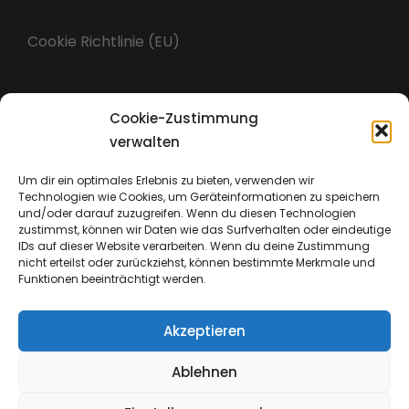
Cookie Richtlinie (EU)
Cookie-Zustimmung
Impressum
verwalten
Um dir ein optimales Erlebnis zu bieten, verwenden wir
Technologien wie Cookies, um Geräteinformationen zu speichern
Datenschutz
und/oder darauf zuzugreifen. Wenn du diesen Technologien
zustimmst, können wir Daten wie das Surfverhalten oder eindeutige
IDs auf dieser Website verarbeiten. Wenn du deine Zustimmung
nicht erteilst oder zurückziehst, können bestimmte Merkmale und
Funktionen beeinträchtigt werden.
Akzeptieren
Ablehnen