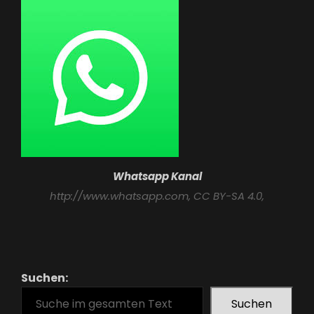
Whatsapp Kanal
http://www.whatsapp.com
, CC BY-SA 4.0,
Suchen:
Suchen