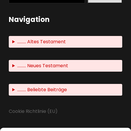
Navigation
.......... Altes Testament
.......... Neues Testament
.......... Beliebte Beiträge
Cookie Richtlinie (EU)