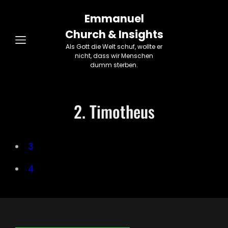
Emmanuel
Church & Insights
Als Gott die Welt schuf, wollte er
nicht, dass wir Menschen
dumm sterben.
2. Timotheus
3
4