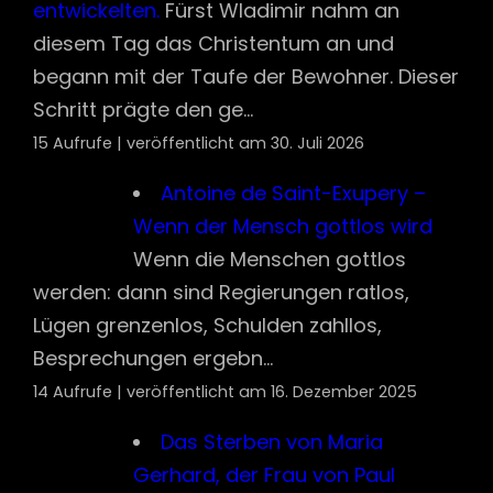
Schritt prägte den ge...
15 Aufrufe
|
veröffentlicht am 30. Juli 2026
Antoine de Saint-Exupery –
Wenn der Mensch gottlos wird
Wenn die Menschen gottlos
werden: dann sind Regierungen ratlos,
Lügen grenzenlos, Schulden zahllos,
Besprechungen ergebn...
14 Aufrufe
|
veröffentlicht am 16. Dezember 2025
Das Sterben von Maria Gerhard, der
Frau von Paul Gerhardt
Am 19. Mai 1656
wurde Paul und Maria Gerhardt am
Geburtstag von Anna Maria eine Tochter
geschenkt. Aber sie blieb den El...