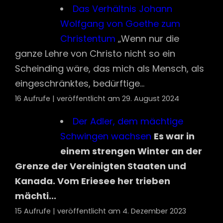
Wolfgang von Goethe zum
Christentum
„Wenn nur die
ganze Lehre von Christo nicht so ein
Scheinding wäre, das mich als Mensch, als
eingeschränktes, bedürftige...
16 Aufrufe
|
veröffentlicht am 29. August 2024
Der Adler, dem mächtige
Schwingen wachsen
Es war in
einem strengen Winter an der
Grenze der Vereinigten Staaten und
Kanada. Vom Eriesee her trieben
mächti...
15 Aufrufe
|
veröffentlicht am 4. Dezember 2023
I needed this, Dave – The great I am
My