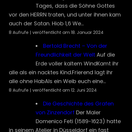
Erde voller kaltem WindKamt ihr
alle als ein nacktes Kind.Frierend lagt ihr
alle ohne HabAls ein Weib euch eine...
8 Aufrufe
|
veröffentlicht am 12. Juni 2024
Die Geschichte des Grafen
von Zinzendorf
Der Maler
Domenico Feti (1589-1623) hatte
in seinem Atelier in Düsseldorf ein fast
fertiges Altarbild mit der Kreuzigung...
8 Aufrufe
|
veröffentlicht am 14. August 2024
Jürgen Klopp – Zitate
8 Aufrufe
|
veröffentlicht am 27. Juli 2026
Die theologische Begründung