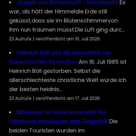
Joseph von Eichendorff – Mondnacht
Es
war, als hätt der Himmeldie Erde still
geküsst,dass sie im Blütenschimmervon
ihm nun träumen müsst.Die Luft ging durc...
23 Aufrufe
|
veröffentlicht am 10. Juli 2026
Heinrich Böll und die Humanität der
französischen Revolution
Am 16. Juli 1985 ist
Heinrich Böll gestorben. Selbst die
allerschlechteste christliche Welt würde ich
der besten heidnis...
23 Aufrufe
|
veröffentlicht am 17. Juli 2026
Bibellesen ist keine Hassrede! Nur
Diktatoren behaupten das Gegenteil
Die
beiden Touristen wurden im