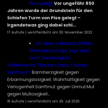
Pisa gelegt
Vor ungefähr 850
Jahren wurde der Grundstein für den
Schiefen Turm von Pisa gelegt –
irgendetwas ging dabei schi...
17 Aufrufe
|
veröffentlicht am 30. November 2023
„Du aber, o Mensch Gottes, fliehe diese
Dinge; jage aber nach Gerechtigkeit,
Gottesfurcht, Glauben, Liebe, Geduld,
Sanftmut!“
Barmherzigkeit gegen
Erbarmungslosigkeit. Wahrhaftigkeit gegen
Verlogenheit.Sanftmut gegen Unmut.Mut
gegen Mutlosigkeit...
16 Aufrufe
|
veröffentlicht am 29. Juli 2026
Das Verhältnis Johann