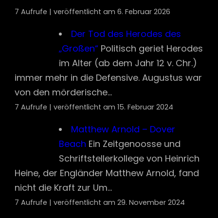
7 Aufrufe
|
veröffentlicht am 15. Februar 2024
Matthew Arnold – Dover
Beach
Ein Zeitgenoosse und
Schriftstellerkollege von Heinrich
Heine, der Engländer Matthew Arnold, fand
nicht die Kraft zur Um...
7 Aufrufe
|
veröffentlicht am 29. November 2024
„Ich wusste nicht, dass
Sterben so leicht sein kann“
Die
Geschwister Scholl gehörten
zu den wenigen im Dritten Reich, die den
Mut aufbrachten, gegen eine
anscheinend...
7 Aufrufe
|
veröffentlicht am 27. Februar 2024