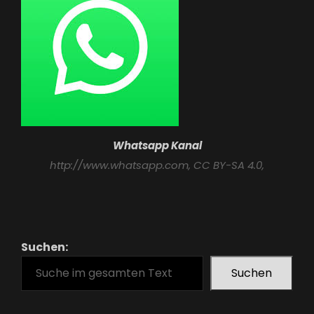
Whatsapp Kanal
http://www.whatsapp.com
, CC BY-SA 4.0,
Suchen:
Suchen