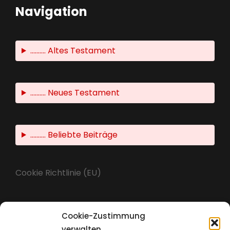
Navigation
.......... Altes Testament
.......... Neues Testament
.......... Beliebte Beiträge
Cookie Richtlinie (EU)
Cookie-Zustimmung
Impressum
verwalten