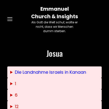
Emmanuel
Church & Insights
Als Gott die Welt schuf, wollte er
nicht, dass wir Menschen
dumm sterben.
Josua
DIe Landnahme Israels in Kanaan
1
6
12