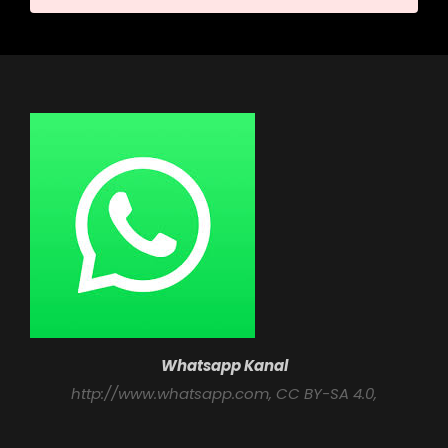
Whatsapp Kanal
http://www.whatsapp.com
, CC BY-SA 4.0,