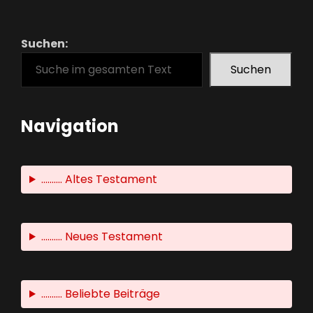
Suchen:
Suchen
Navigation
.......... Altes Testament
.......... Neues Testament
.......... Beliebte Beiträge