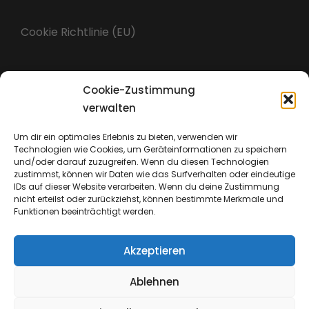
Cookie Richtlinie (EU)
Cookie-Zustimmung
Impressum
verwalten
Um dir ein optimales Erlebnis zu bieten, verwenden wir
Technologien wie Cookies, um Geräteinformationen zu speichern
Datenschutz
und/oder darauf zuzugreifen. Wenn du diesen Technologien
zustimmst, können wir Daten wie das Surfverhalten oder eindeutige
IDs auf dieser Website verarbeiten. Wenn du deine Zustimmung
nicht erteilst oder zurückziehst, können bestimmte Merkmale und
Funktionen beeinträchtigt werden.
Akzeptieren
Ablehnen