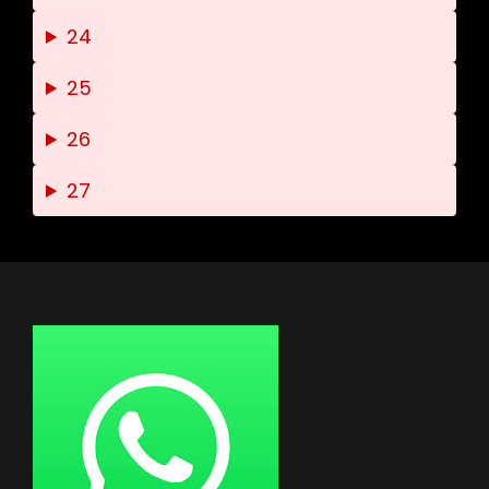
24
25
26
27