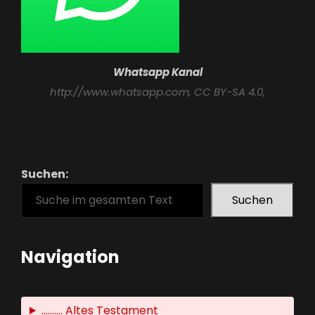
Whatsapp Kanal
http://www.whatsapp.com
, CC BY-SA 4.0,
Suchen:
Suchen
Navigation
.......... Altes Testament