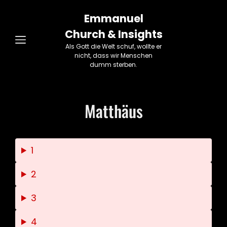
Emmanuel
Church & Insights
Als Gott die Welt schuf, wollte er
nicht, dass wir Menschen
dumm sterben.
Matthäus
1
2
3
4