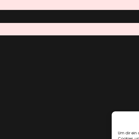
Um dir ein 
Cookies, u