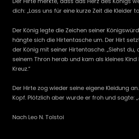
Der Hirte merkte, dass das Herz des Königs wei
dich: „Lass uns für eine kurze Zeit die Kleider 
Der König legte die Zeichen seiner Königswürd
hängte sich die Hirtentasche um. Der Hirt set
der König mit seiner Hirtentasche. „Siehst du
seinem Thron herab und kam als kleines Kind 
Kreuz.“
Der Hirte zog wieder seine eigene Kleidung an
Kopf. Plötzlich aber wurde er froh und sagte: „
Nach Leo N. Tolstoi