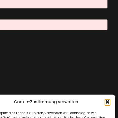
Cookie-Zustimmung verwalten
optimales Erlebnis zu bieten, verwenden wir Technologien wie
m Geräteinformationen zu speichern und/oder darauf zuzugreifen.