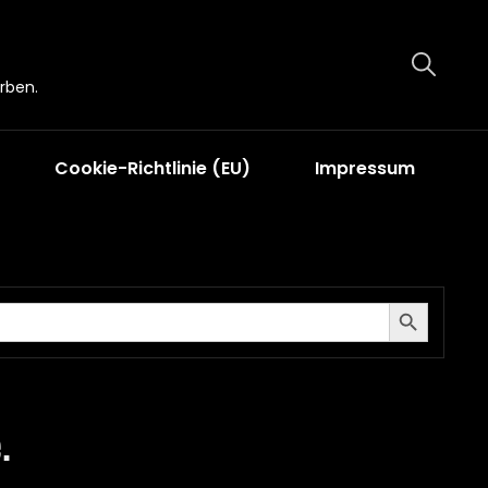
rben.
Cookie-Richtlinie (EU)
Impressum
Search Button
.