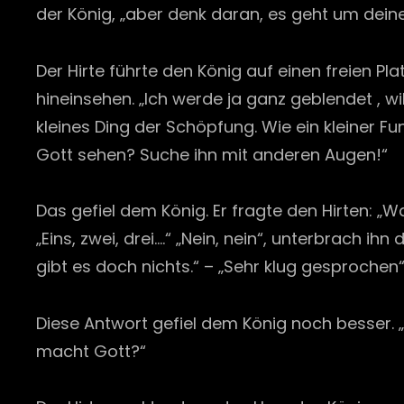
der König, „aber denk daran, es geht um dein
Der Hirte führte den König auf einen freien Pl
hineinsehen. „Ich werde ja ganz geblendet , wil
kleines Ding der Schöpfung. Wie ein kleiner F
Gott sehen? Suche ihn mit anderen Augen!“
Das gefiel dem König. Er fragte den Hirten: „
„Eins, zwei, drei….“ „Nein, nein“, unterbrach i
gibt es doch nichts.“ – „Sehr klug gesprochen“,
Diese Antwort gefiel dem König noch besser. 
macht Gott?“