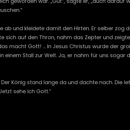
ch geworden war. „Gut“, sagte er, „auch darauf will
tauschen.“
e ab und kleidete damit den Hirten. Er selber zog
zte sich auf den Thron, nahm das Zepter und zeigte
, das macht Gott! … In Jesus Christus wurde der gro
in einem Stall zur Welt. Ja, er nahm für uns sogar
. Der König stand lange da und dachte nach. Die l
Jetzt sehe ich Gott.“