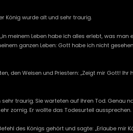
on
er König wurde alt und sehr traurig.
r, „in meinem Leben habe ich alles erlebt, was man 
 meinem ganzen Leben: Gott habe ich nicht gesehen
n, den Weisen und Priestern: „Zeigt mir Gott! Ihr h
ehr traurig. Sie warteten auf ihren Tod. Genau nac
ehr zornig. Er wollte das Todesurteil aussprechen.
Befehl des Königs gehört und sagte: „Erlaube mir Kö