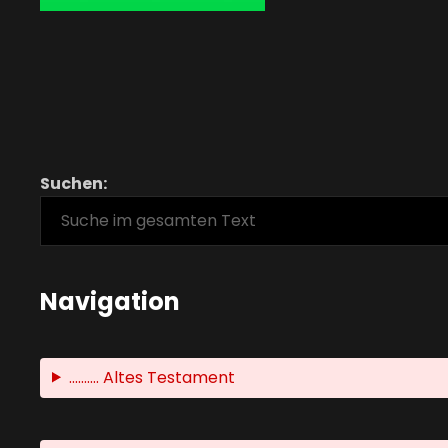
Suchen:
Navigation
.......... Altes Testament