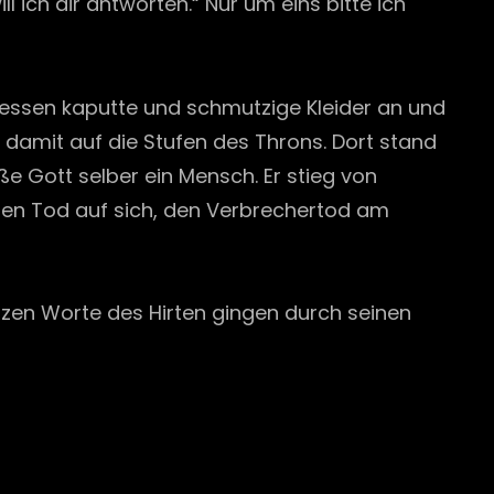
 ich dir antworten.“ Nur um eins bitte ich
 dessen kaputte und schmutzige Kleider an und
 damit auf die Stufen des Throns. Dort stand
ße Gott selber ein Mensch. Er stieg von
 den Tod auf sich, den Verbrechertod am
etzen Worte des Hirten gingen durch seinen