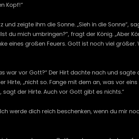
en Kopf!“
atz und zeigte ihm die Sonne. „Sieh in die Sonne“, s
lst du mich umbringen?“, fragt der König. „Aber Kön
unke eines großen Feuers. Gott ist noch viel größer
Was war vor Gott?“ Der Hirt dachte nach und sagte 
hn der Hirte, „nicht so. Fange mit dem an, was vor ei
 sagt der Hirte. Auch vor Gott gibt es nichts.“
„Ich werde dich reich beschenken, wenn du mir no