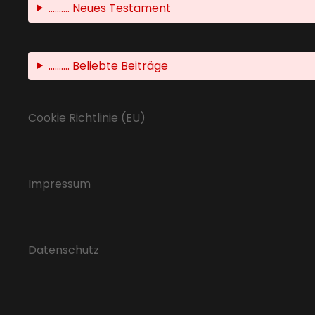
.......... Neues Testament
.......... Beliebte Beiträge
Cookie Richtlinie (EU)
Impressum
Datenschutz