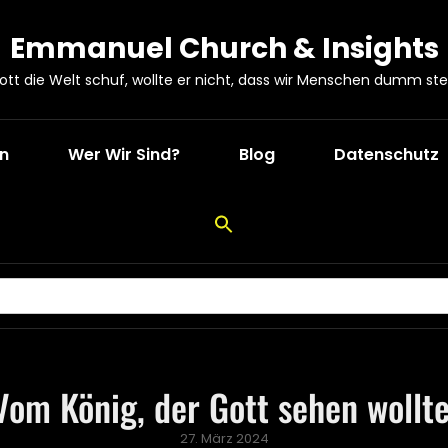
Emmanuel Church & Insights
Gott die Welt schuf, wollte er nicht, dass wir Menschen dumm ste
en
Wer Wir Sind?
Blog
Datenschutz
Vom König, der Gott sehen wollte
Posted
27. März 2024