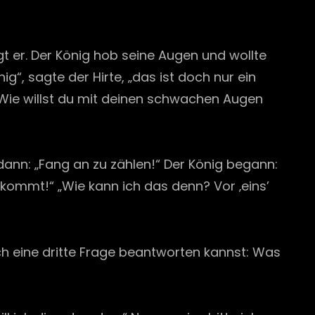
agt er. Der König hob seine Augen und wollte
ig“, sagte der Hirte, „das ist doch nur ein
. Wie willst du mit deinen schwachen Augen
dann: „Fang an zu zählen!“ Der König begann:
ns kommt!“ „Wie kann ich das denn? Vor ‚eins’
ch eine dritte Frage beantworten kannst: Was