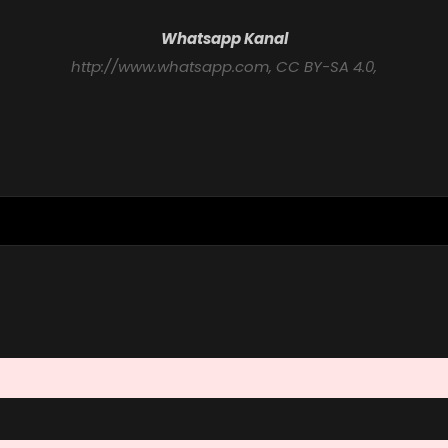
Whatsapp Kanal
http://www.whatsapp.com
, CC BY-SA 4.0,