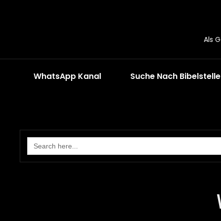
Als 
WhatsApp Kanal
Suche Nach Bibelstell
Search
for: