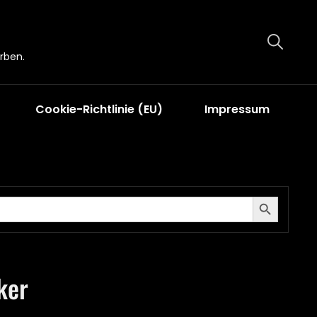
rben.
Cookie-Richtlinie (EU)
Impressum
Search Button
ker