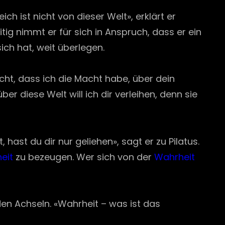
h ist nicht von dieser Welt», erklärt er
tig nimmt er für sich in Anspruch, dass er ein
sich hat, weit überlegen.
icht, dass ich die Macht habe, über dein
r diese Welt will ich dir verleihen, denn sie
hast du dir nur geliehen», sagt er zu Pilatus.
eit
zu bezeugen. Wer sich von der
Wahrheit
t den Achseln. «Wahrheit – was ist das