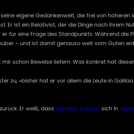
 seine eigene Gedankenwelt, die frei von höheren Ide
. Er ist ein Relativist, der die Dinge nach ihrem N
 er für eine Frage des Standpunkts. Während die Pr
nüber – und ist damit genauso weit vom Guten entf
sst mir schon Beweise liefern. Was konkret hat dies
er zu, «bisher hat er vor allem die Leute in Galiläa
 zurück. Er weiß, dass
Herodes Antipas
sich in
Jeru