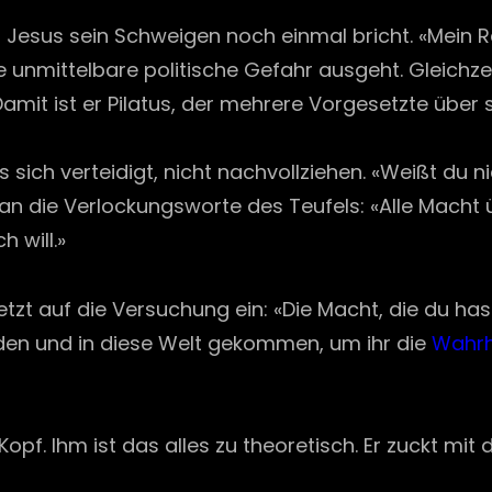
esus sein Schweigen noch einmal bricht. «Mein Reic
e unmittelbare politische Gefahr ausgeht. Gleichzei
Damit ist er Pilatus, der mehrere Vorgesetzte über 
s sich verteidigt, nicht nachvollziehen. «Weißt du n
an die Verlockungsworte des Teufels: «Alle Macht übe
 will.»
t auf die Versuchung ein: «Die Macht, die du hast, 
rden und in diese Welt gekommen, um ihr die
Wahrh
 Kopf. Ihm ist das alles zu theoretisch. Er zuckt mi