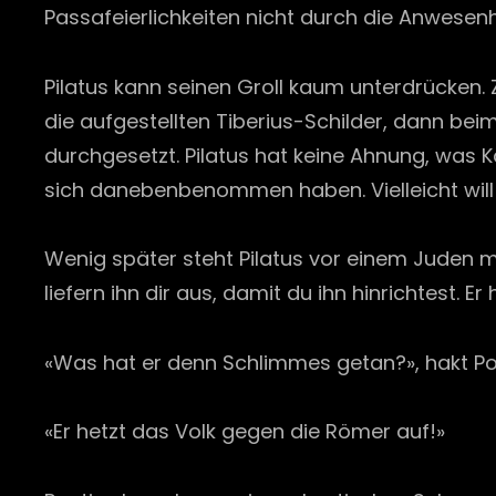
Passafeierlichkeiten nicht durch die Anwesen
Pilatus kann seinen Groll kaum unterdrücken
die aufgestellten Tiberius-Schilder, dann b
durchgesetzt. Pilatus hat keine Ahnung, was 
sich danebenbenommen haben. Vielleicht will 
Wenig später steht Pilatus vor einem Juden mit
liefern ihn dir aus, damit du ihn hinrichtest. Er 
«Was hat er denn Schlimmes getan?», hakt Po
«Er hetzt das Volk gegen die Römer auf!»