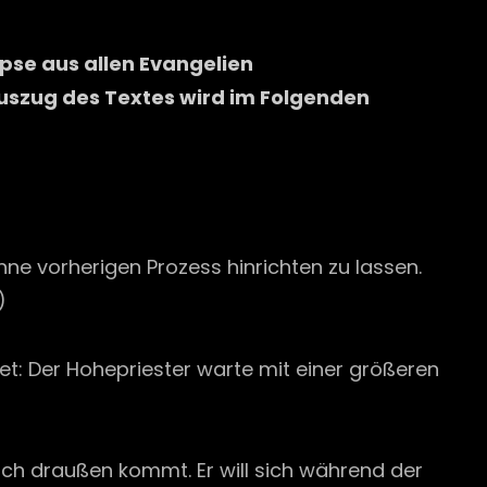
opse aus allen Evangelien
uszug des Textes wird im Folgenden
hne vorherigen Prozess hinrichten zu lassen.
)
t: Der Hohepriester warte mit einer größeren
 nach draußen kommt. Er will sich während der