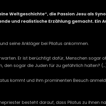
on
eine Weltgeschichte“, die Passion Jesu als Syn
de und realistische Erzählung gemacht. Ein A
 und seine Ankläger bei Pilatus ankommen.
warten. Er ist berüchtigt dafür, Menschen sogar o
, den sogar die Juden für zu gefährlich halten? (…
 Pilatus kommt und ihm prominenten Besuch anmelde
Hohepriester besteht darauf, dass Pilatus zu ihnen