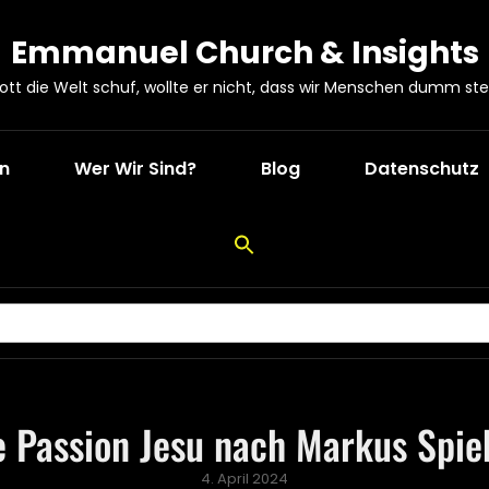
Emmanuel Church & Insights
Gott die Welt schuf, wollte er nicht, dass wir Menschen dumm ste
en
Wer Wir Sind?
Blog
Datenschutz
e Passion Jesu nach Markus Spie
Posted
4. April 2024