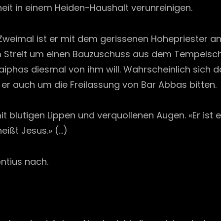
heit in einem Heiden-Haushalt verunreinigen.
. Zweimal ist er mit dem gerissenen Hohepriester 
eim Streit um einen Bauzuschuss aus dem Tempelsc
Kaiphas diesmal von ihm will. Wahrscheinlich sic
er auch um die Freilassung von Bar Abbas bitten.
 blutigen Lippen und verquollenen Augen. «Er ist ein
heißt Jesus.» (…)
ntius nach.