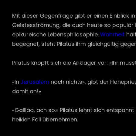
Mit dieser Gegenfrage gibt er einen Einblick in
Geistesströmung, die auch heute so populär ist
epikureische Lebensphilosophie.
Wahrheit
hält
begegnet, steht Pilatus ihm gleichgültig gege
Pilatus knöpft sich die Ankläger vor: «Ihr mü
«In
Jerusalem
noch nichts», gibt der Hohepriest
damit an!»
«Galiläa, ach so.» Pilatus lehnt sich entspannt
heiklen Fall übernehmen.