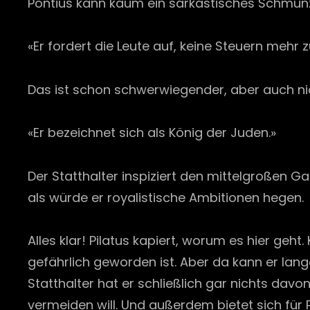
Pontius kann kaum ein sarkastisches Schmunz
«Er fordert die Leute auf, keine Steuern mehr z
Das ist schon schwerwiegender, aber auch ni
«Er bezeichnet sich als König der Juden.»
Der Statthalter inspiziert den mittelgroßen G
als würde er royalistische Ambitionen hegen.
Alles klar! Pilatus kapiert, worum es hier geh
gefährlich geworden ist. Aber da kann er lange
Statthalter hat er schließlich gar nichts davo
vermeiden will. Und außerdem bietet sich für 