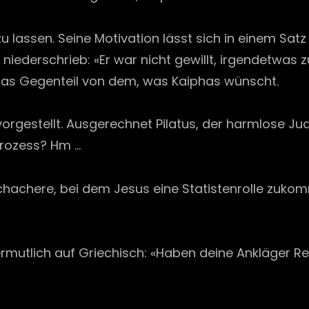
zu lassen. Seine Motivation lässt sich in einem S
 niederschrieb: «Er war nicht gewillt, irgendetwas 
us das Gegenteil von dem, was Kaiphas wünscht.
ht vorgestellt. Ausgerechnet Pilatus, der harmlose J
 Prozess? Hm …
chachere, bei dem Jesus eine Statistenrolle zukom
 Vermutlich auf Griechisch: «Haben deine Ankläger R