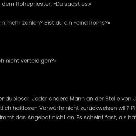
 dem Hohepriester: «Du sagst es.»
ern mehr zahlen? Bist du ein Feind Roms?»
ch nicht verteidigen?»
er dubioser. Jeder andere Mann an der Stelle von 
htlich haltlosen Vorwürfe nicht zurückweisen will? P
mmt das Angebot nicht an. Es scheint fast, als hät