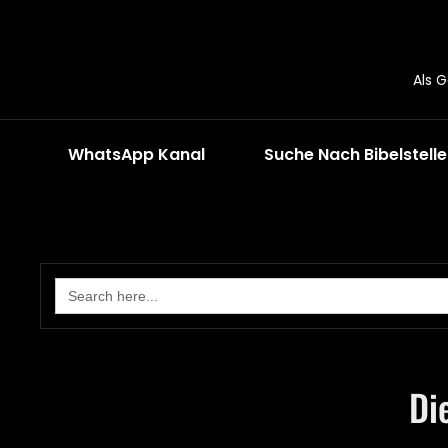
Als 
WhatsApp Kanal
Suche Nach Bibelstell
Search
for:
Di