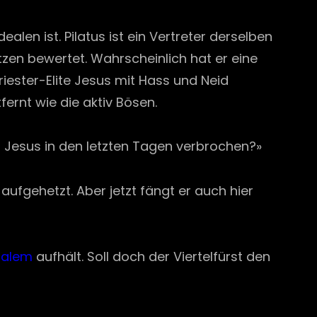
alen ist. Pilatus ist ein Vertreter derselben
utzen bewertet. Wahrscheinlich hat er eine
iester-Elite Jesus mit Hass und Neid
ernt wie die aktiv Bösen.
er Jesus in den letzten Tagen verbrochen?»
 aufgehetzt. Aber jetzt fängt er auch hier
salem
aufhält. Soll doch der Viertelfürst den