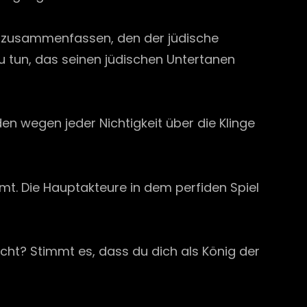
atz zusammenfassen, den der jüdische
zu tun, das seinen jüdischen Untertanen
uden wegen jeder Nichtigkeit über die Klinge
mt. Die Hauptakteure in dem perfiden Spiel
echt? Stimmt es, dass du dich als König der