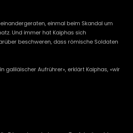
aneinandergeraten, einmal beim Skandal um
hatz. Und immer hat Kaiphas sich
h darüber beschweren, dass römische Soldaten
 galiläischer Aufrührer», erklärt Kaiphas, «wir