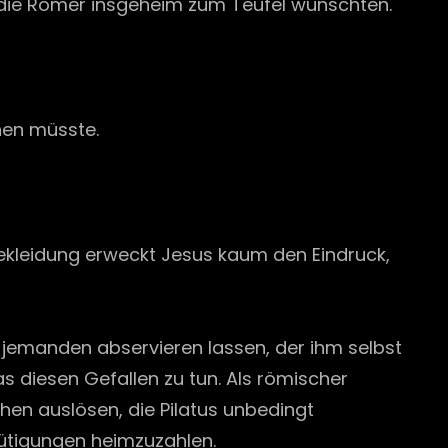
 die Römer insgeheim zum Teufel wünschten.
hen müsste.
 Bekleidung erweckt Jesus kaum den Eindruck,
nd jemanden abservieren lassen, der ihm selbst
as diesen Gefallen zu tun. Als römischer
uhen auslösen, die Pilatus unbedingt
mütigungen heimzuzahlen.