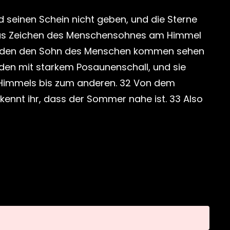
d seinen Schein nicht geben, und die Sterne
 das Zeichen des Menschensohnes am Himmel
 werden den Sohn des Menschen kommen sehen
nden mit starkem Posaunenschall, und sie
 Himmels bis zum anderen. 32 Von dem
rkennt ihr, dass der Sommer nahe ist. 33 Also