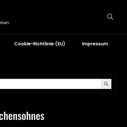
rben.
Cookie-Richtlinie (EU)
Impressum
Search Button
chensohnes