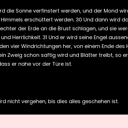
rd die Sonne verfinstert werden, und der Mond wir
s Himmels erschüttert werden. 30 Und dann wird
hlechter der Erde an die Brust schlagen, und sie
und Herrlichkeit. 31 Und er wird seine Engel ausse
en vier Windrichtungen her, von einem Ende des
n Zweig schon saftig wird und Blätter treibt, so e
dass er nahe vor der Türe ist.
d nicht vergehen, bis dies alles geschehen ist.