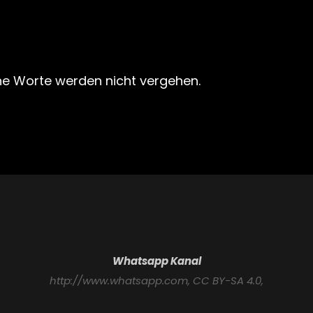
e Worte werden nicht vergehen.
Whatsapp Kanal
http://www.whatsapp.com
, CC BY-SA 4.0,