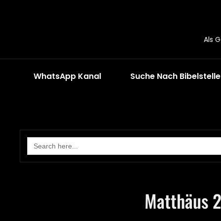
Als 
WhatsApp Kanal
Suche Nach Bibelstell
Search
for:
Matthäus 