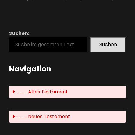
Suchen:
Suchen
Navigation
.......... Altes Testament
.......... Neues Testament