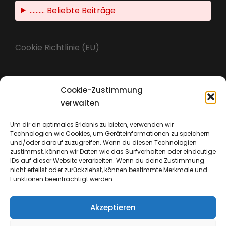
.......... Beliebte Beiträge
Cookie Richtlinie (EU)
Cookie-Zustimmung
Impressum
verwalten
Um dir ein optimales Erlebnis zu bieten, verwenden wir
Technologien wie Cookies, um Geräteinformationen zu speichern
Datenschutz
und/oder darauf zuzugreifen. Wenn du diesen Technologien
zustimmst, können wir Daten wie das Surfverhalten oder eindeutige
IDs auf dieser Website verarbeiten. Wenn du deine Zustimmung
nicht erteilst oder zurückziehst, können bestimmte Merkmale und
Funktionen beeinträchtigt werden.
Akzeptieren