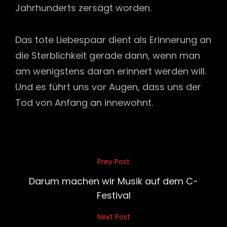
Jahrhunderts zersägt worden.
Das tote Liebespaar dient als Erinnerung an
die Sterblichkeit gerade dann, wenn man
am wenigstens daran erinnert werden will.
Und es führt uns vor Augen, dass uns der
Tod von Anfang an innewohnt.
Beitragsnavigation
Prev Post
Previous
Post
Darum machen wir Musik auf dem C-
Festival
Next Post
Next