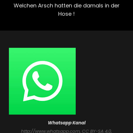
Post
Welchen Arsch hatten die damals in der
Hose !
Whatsapp Kanal
http://www.whatsapp.com
, CC BY-SA 4.0,