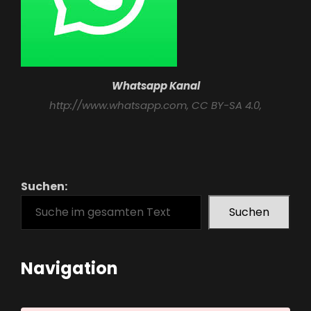
Whatsapp Kanal
http://www.whatsapp.com
, CC BY-SA 4.0,
Suchen:
Suchen
Navigation