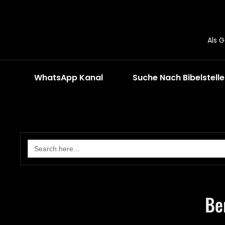
Als 
WhatsApp Kanal
Suche Nach Bibelstell
Search
for:
Be