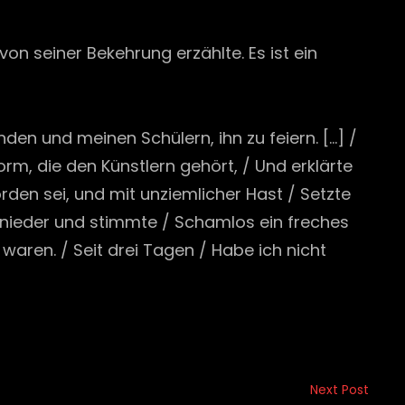
on seiner Bekehrung erzählte. Es ist ein
den und meinen Schülern, ihn zu feiern. […] /
rm, die den Künstlern gehört, / Und erklärte
rden sei, und mit unziemlicher Hast / Setzte
<nieder und stimmte / Schamlos ein freches
 waren. / Seit drei Tagen / Habe ich nicht
Next Post