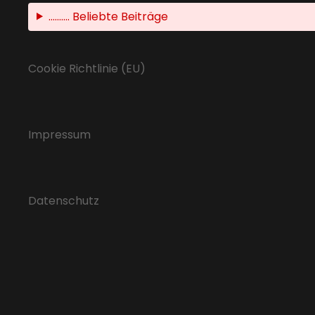
.......... Beliebte Beiträge
Cookie Richtlinie (EU)
Impressum
Datenschutz