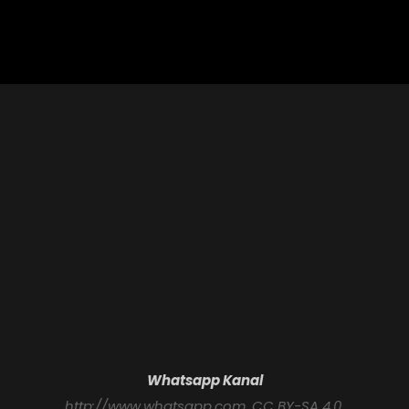
Post
Whatsapp Kanal
http://www.whatsapp.com
, CC BY-SA 4.0,