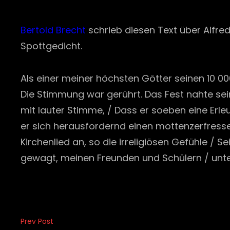
Bertold Brecht
schrieb diesen Text über Alfred 
Spottgedicht.
Als einer meiner höchsten Götter seinen 10 00
Die Stimmung war gerührt. Das Fest nahte sein
mit lauter Stimme, / Dass er soeben eine Erle
er sich herausfordernd einen mottenzerfresse
Kirchenlied an, so die irreligiösen Gefühle / 
gewagt, meinen Freunden und Schülern / unter
Beitragsnavigation
Prev Post
Previous