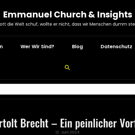
Emmanuel Church & Insights
Gott die Welt schuf, wollte er nicht, dass wir Menschen dumm ste
en
Wer Wir Sind?
Blog
Datenschutz
rtolt Brecht – Ein peinlicher Vorf
Posted
12. Juni 2024