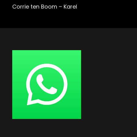
Post
Corrie ten Boom – Karel