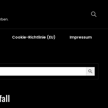
rben.
Cookie-Richtlinie (EU)
Impressum
Search Button
all