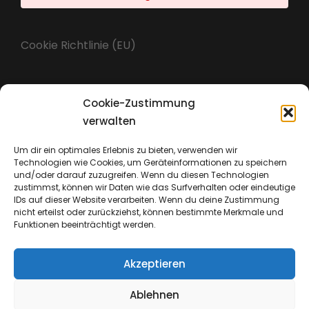
Cookie Richtlinie (EU)
Cookie-Zustimmung
Impressum
verwalten
Um dir ein optimales Erlebnis zu bieten, verwenden wir
Technologien wie Cookies, um Geräteinformationen zu speichern
Datenschutz
und/oder darauf zuzugreifen. Wenn du diesen Technologien
zustimmst, können wir Daten wie das Surfverhalten oder eindeutige
IDs auf dieser Website verarbeiten. Wenn du deine Zustimmung
nicht erteilst oder zurückziehst, können bestimmte Merkmale und
Funktionen beeinträchtigt werden.
Akzeptieren
Ablehnen