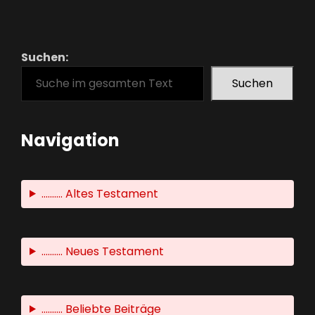
Suchen:
Suchen
Navigation
.......... Altes Testament
.......... Neues Testament
.......... Beliebte Beiträge