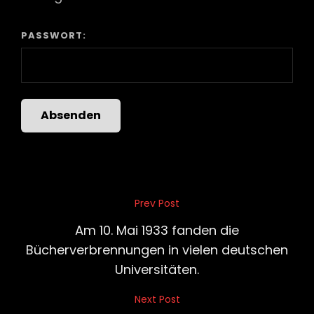
PASSWORT:
Beitragsnavigation
Prev Post
Previous
Post
Am 10. Mai 1933 fanden die
Bücherverbrennungen in vielen deutschen
Universitäten.
Next Post
Next