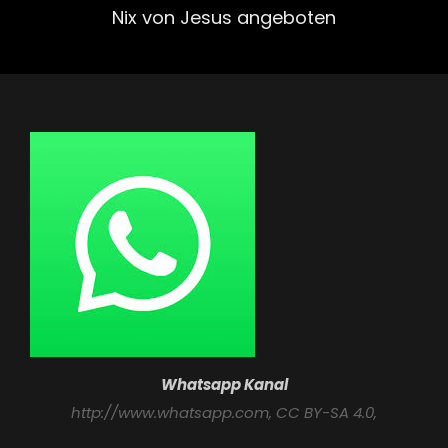
Post
Nix von Jesus angeboten
Whatsapp Kanal
http://www.whatsapp.com
, CC BY-SA 4.0,