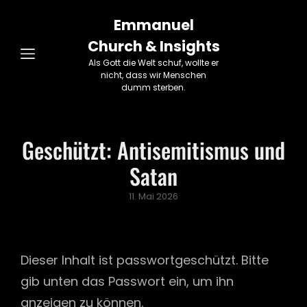
Emmanuel
Church & Insights
Als Gott die Welt schuf, wollte er
nicht, dass wir Menschen
dumm sterben.
Geschützt: Antisemitismus und
Satan
Posted
11. Mai 2026
on
Dieser Inhalt ist passwortgeschützt. Bitte
gib unten das Passwort ein, um ihn
anzeigen zu können.