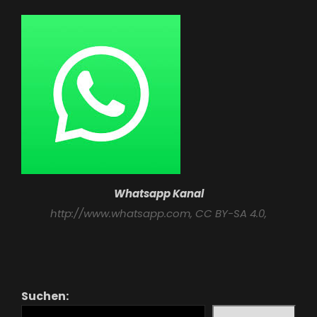
Whatsapp Kanal
http://www.whatsapp.com
, CC BY-SA 4.0,
Suchen: