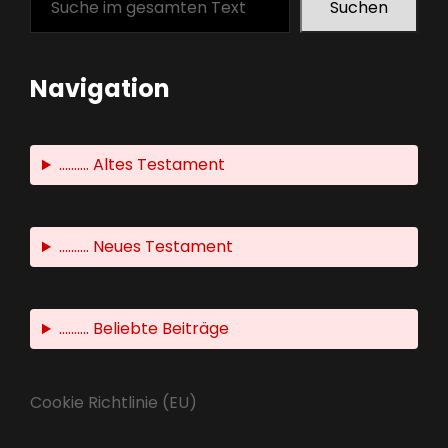
Suchen
Navigation
.......... Altes Testament
.......... Neues Testament
.......... Beliebte Beiträge
Cookie Richtlinie (EU)