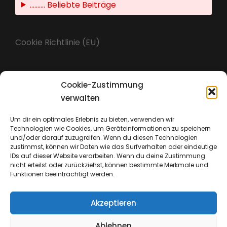
.......... Beliebte Beiträge
Cookie Richtlinie (EU)
Cookie-Zustimmung
Impressum
verwalten
Um dir ein optimales Erlebnis zu bieten, verwenden wir
Technologien wie Cookies, um Geräteinformationen zu speichern
Datenschutz
und/oder darauf zuzugreifen. Wenn du diesen Technologien
zustimmst, können wir Daten wie das Surfverhalten oder eindeutige
IDs auf dieser Website verarbeiten. Wenn du deine Zustimmung
nicht erteilst oder zurückziehst, können bestimmte Merkmale und
Funktionen beeinträchtigt werden.
Akzeptieren
Ablehnen