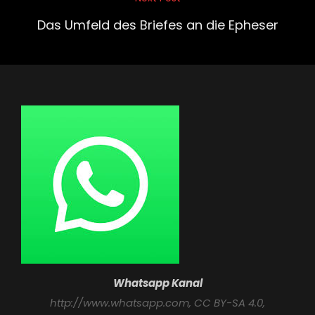
Next
Post
Das Umfeld des Briefes an die Epheser
Whatsapp Kanal
http://www.whatsapp.com
, CC BY-SA 4.0,