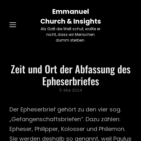
Emmanuel
Church & Insights
Als Gott die Welt schuf, wollte er
nicht, dass wir Menschen
dumm sterben.
Zeit und Ort der Abfassung des
Epheserbriefes
Posted
11. Mai 2024
on
Der Epheserbrief gehört zu den vier sog.
„Gefangenschaftsbriefen“. Dazu zählen:
Epheser, Philipper, Kolosser und Philemon.
Sie werden deshalb so genannt, weil Paulus