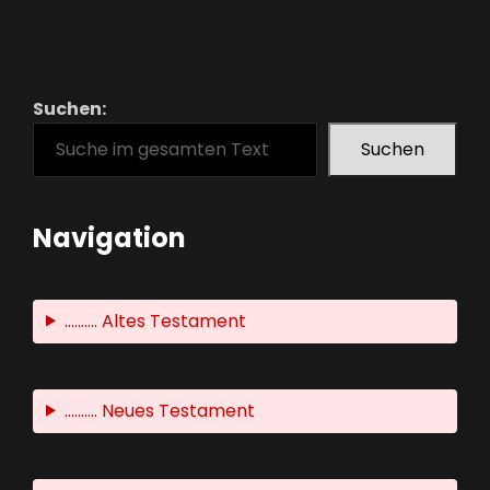
Suchen:
Suchen
Navigation
.......... Altes Testament
.......... Neues Testament