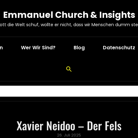
Emmanuel Church & Insights
Gott die Welt schuf, wollte er nicht, dass wir Menschen dumm ste
en
Wer Wir Sind?
Blog
Datenschutz
Xavier Neidoo – Der Fels
Posted
26. Juli 2025