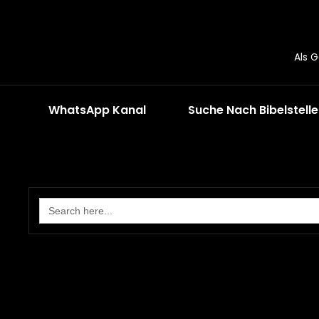
Als 
WhatsApp Kanal
Suche Nach Bibelstell
Search
for: