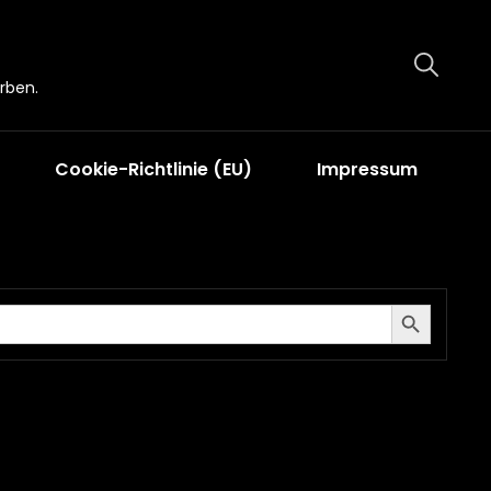
rben.
Cookie-Richtlinie (EU)
Impressum
Search Button