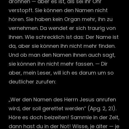
dröhnen — aber es ist, als sei ihr Ohr
verstopft. Sie können den Namen nicht
hören. Sie haben kein Organ mehr, ihn zu
vernehmen. Da wendet er sich trau­rig von
ihnen. Wie schrecklich ist das: Der Name ist
da, aber sie können ihn nicht mehr finden.
Und ob man den Namen ihnen auch sagt,
sie können ihn nicht mehr fassen. — Dir
aber, mein Leser, will ich es darum um so
deutlicher zurufen:
„Wer den Namen des Herrn Jesus anrufen
wird, der soll gerettet werden“ (Apg. 2, 21).
Höre es doch beizeiten! Sammle in der Zeit,
dann hast du in der Not! Wisse, je älter — je