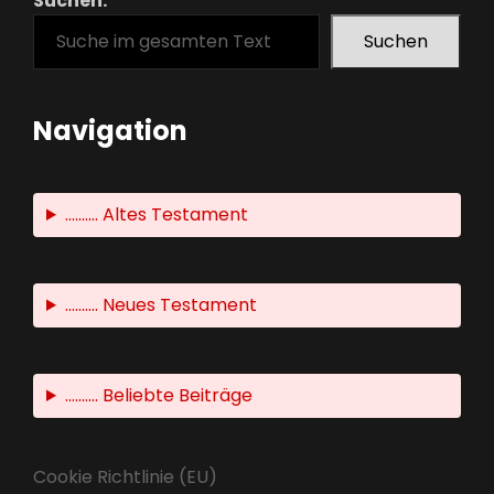
Suchen:
Suchen
Navigation
.......... Altes Testament
.......... Neues Testament
.......... Beliebte Beiträge
Cookie Richtlinie (EU)