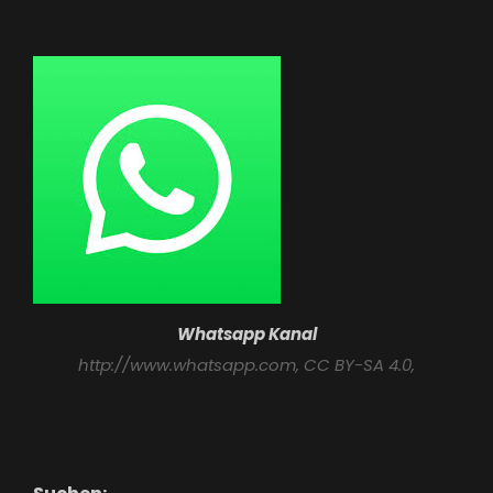
Whatsapp Kanal
http://www.whatsapp.com
, CC BY-SA 4.0,