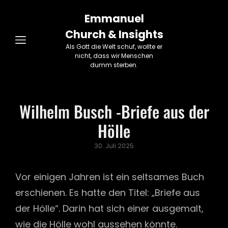
Emmanuel
Church & Insights
Als Gott die Welt schuf, wollte er
nicht, dass wir Menschen
dumm sterben.
Wilhelm Busch -Briefe aus der
Hölle
Posted
30. Juli 2025
on
Vor einigen Jahren ist ein seltsames Buch
erschienen. Es hatte den Titel: „Briefe aus
der Hölle“. Darin hat sich einer aus­gemalt,
wie die Hölle wohl aussehen könnte.