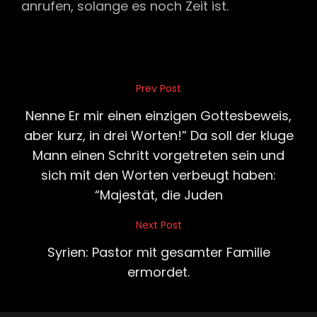
anrufen, solange es noch Zeit ist.
Beitragsnavigation
Prev Post
Previous
Post
Nenne Er mir einen einzigen Gottesbeweis,
aber kurz, in drei Worten!” Da soll der kluge
Mann einen Schritt vorgetreten sein und
sich mit den Worten verbeugt haben:
“Majestät, die Juden
Next Post
Next
Post
Syrien: Pastor mit gesamter Familie
ermordet.