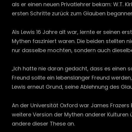
als er einen neuen Privatlehrer bekam: W.T. K
ersten Schritte zurück zum Glauben begannen
Als Lewis 16 Jahre alt war, lernte er seinen 
Mythen fasziniert waren. Die beiden stellten n
nur dasselbe mochten, sondern auch dieselben
„Ich hatte nie daran gedacht, dass es einen 
Freund sollte ein lebenslanger Freund werden, 
Lewis erneut Grund, seine Ablehnung des Gla
An der Universität Oxford war James Frazers Bu
weitere Version der Mythen anderer Kulturen ü
andere dieser These an.