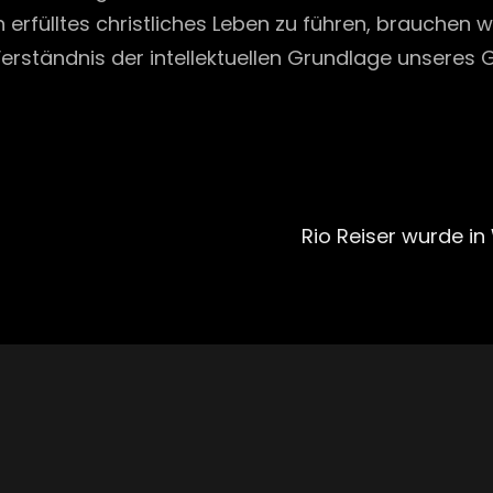
fülltes christliches Leben zu führen, brauchen wir
erständnis der intellektuellen Grundlage unseres G
Next
Post
Rio Reiser wurde i