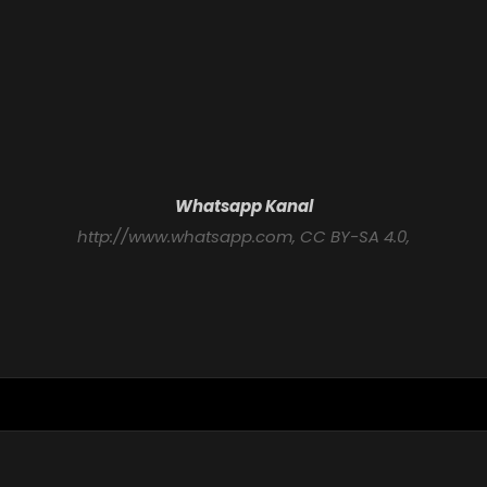
Whatsapp Kanal
http://www.whatsapp.com
, CC BY-SA 4.0,