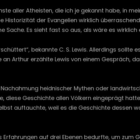
ste aller Atheisten, die ich je gekannt habe, in 
Historizität der Evangelien wirklich überraschend g
Sache. Es sieht fast so aus, als wäre es wirklich 
hüttert“, bekannte C. S. Lewis. Allerdings sollte 
 an Arthur erzählte Lewis von einem Gespräch, das e
ne Nachahmung heidnischer Mythen oder landwirtsch
te, diese Geschichte allen Völkern eingeprägt hat
lbst auftauchte, weil es die Geschichte dessen wa
 es Erfahrungen auf drei Ebenen bedurfte, um zum 