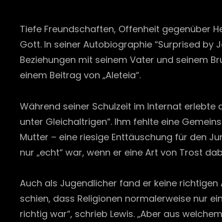
Tiefe Freundschaften, Offenheit gegenüber Her
Gott. In seiner Autobiographie “Surprised by 
Beziehungen mit seinem Vater und seinem Bruder
einem Beitrag von „Aleteia“.
Während seiner Schulzeit im Internat erlebte 
unter Gleichaltrigen“. Ihm fehlte eine Gemei
Mutter – eine riesige Enttäuschung für den J
nur „echt“ war, wenn er eine Art von Trost dab
Auch als Jugendlicher fand er keine richtigen
schien, dass Religionen normalerweise nur e
richtig war“, schrieb Lewis. „Aber aus welch