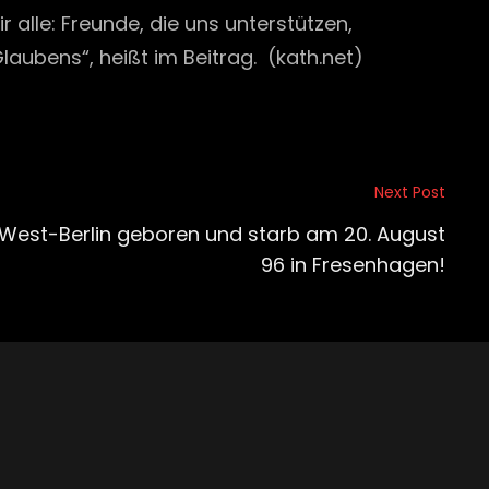
 alle: Freunde, die uns unterstützen,
laubens“, heißt im Beitrag. (kath.net)
Next Post
n West-Berlin geboren und starb am 20. August
96 in Fresenhagen!