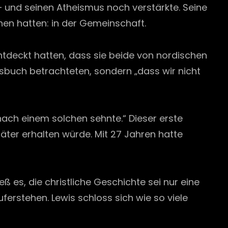
 – und seinen Atheismus noch verstärkte. Seine
en hatten: in der Gemeinschaft.
entdeckt hatten, dass sie beide von nordischen
ingsbuch betrachteten, sondern „dass wir nicht
nach einem solchen sehnte.“ Dieser erste
päter erhalten würde. Mit 27 Jahren hatte
ß es, die christliche Geschichte sei nur eine
ferstehen. Lewis schloss sich wie so viele