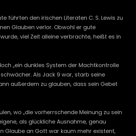
 führten den irischen Literaten C. S. Lewis zu
einen Glauben verlor. Obwohl er gute
rde, viel Zeit alleine verbrachte, heißt es in
och „ein dunkles System der Machtkontrolle
schwächer. Als Jack 9 war, starb seine
begann außerdem zu glauben, dass sein Gebet
hulen, wo „die vorherrschende Meinung zu sein
eigene, als glückliche Ausnahme, genau
ein Glaube an Gott war kaum mehr existent,