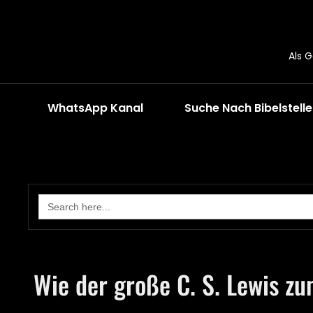
Als 
WhatsApp Kanal
Suche Nach Bibelstell
Search
for:
Wie der große C. S. Lewis z