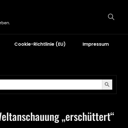
rben.
Cookie-Richtlinie (EU)
Impressum
Search Button
Weltanschauung „erschüttert“