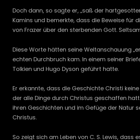
Doch dann, so sagte er, „saß der hartgesotten
Kamins und bemerkte, dass die Beweise für die 
von Frazer über den sterbenden Gott. Seltsame 
Diese Worte hätten seine Weltanschauung „ersc
echten Durchbruch kam. In einem seiner Briefe
Tolkien und Hugo Dyson geführt hatte.
Er erkannte, dass die Geschichte Christi kei
der alle Dinge durch Christus geschaffen hat
ihren Geschichten und im Gefüge der Natur se
Christus.
So zeigt sich am Leben von C. S. Lewis, dass