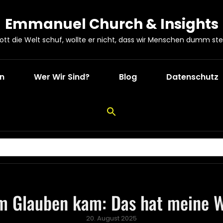
Emmanuel Church & Insights
Gott die Welt schuf, wollte er nicht, dass wir Menschen dumm ste
en
Wer Wir Sind?
Blog
Datenschutz
um Glauben kam: Das hat meine 
Posted
20. August 2025