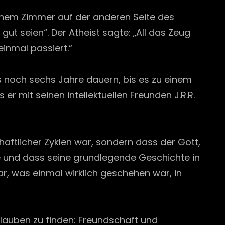
meinem Zimmer auf der anderen Seite des
ut seien“. Der Atheist sagte: „All das Zeug
einmal passiert.“
es noch sechs Jahre dauern, bis es zu einem
r mit seinen intellektuellen Freunden J.R.R.
aftlicher Zyklen war, sondern dass der Gott,
te und dass seine grundlegende Geschichte in
r, was einmal wirklich geschehen war, in
Glauben zu finden: Freundschaft und