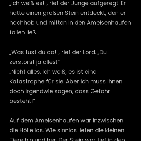
„Ich weiß es!“, rief der Junge aufgeregt. Er
hatte einen großen Stein entdeckt, den er
hochhob und mitten in den Ameisenhaufen
fallen ließ.
„Was tust du da!“, rief der Lord. „Du
zerstörst ja alles!“
„Nicht alles. Ich weiß, es ist eine
Katastrophe für sie. Aber ich muss ihnen
doch irgendwie sagen, dass Gefahr
besteht!“
Auf dem Ameisenhaufen war inzwischen
die Hölle los. Wie sinnlos liefen die kleinen
Tiere hin und her. Der Stein war tief in den