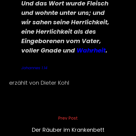
Und das Wort wurde Fleisch
und wohnte unter uns; und
wir sahen seine Herrlichkeit,
eine Herrlichkeit als des
Eingeborenen vom Vater,
voller Gnade und
Wahrheit
.
Johannes 1.14
erzählt von Dieter Kohl
Beitragsnavigation
Prev Post
Previous
Post
Der Räuber im Krankenbett