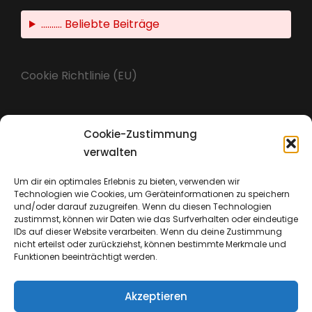
.......... Beliebte Beiträge
Cookie Richtlinie (EU)
Cookie-Zustimmung
Impressum
verwalten
Um dir ein optimales Erlebnis zu bieten, verwenden wir
Technologien wie Cookies, um Geräteinformationen zu speichern
Datenschutz
und/oder darauf zuzugreifen. Wenn du diesen Technologien
zustimmst, können wir Daten wie das Surfverhalten oder eindeutige
IDs auf dieser Website verarbeiten. Wenn du deine Zustimmung
nicht erteilst oder zurückziehst, können bestimmte Merkmale und
Funktionen beeinträchtigt werden.
Akzeptieren