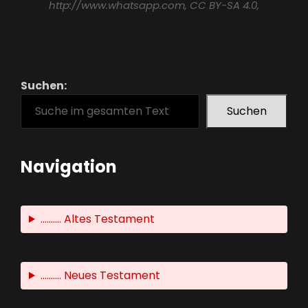
http://www.whatsapp.com
, CC BY-SA 4.0,
Suchen:
Suchen
Navigation
.......... Altes Testament
.......... Neues Testament