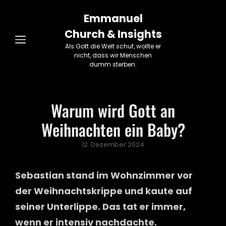
Emmanuel
Church & Insights
Als Gott die Welt schuf, wollte er
nicht, dass wir Menschen
dumm sterben.
Warum wird Gott an
Weihnachten ein Baby?
Posted
12. Dezember 2024
on
Sebastian stand im Wohnzimmer vor
der Weihnachtskrippe und kaute auf
seiner Unterlippe. Das tat er immer,
wenn er intensiv nachdachte.