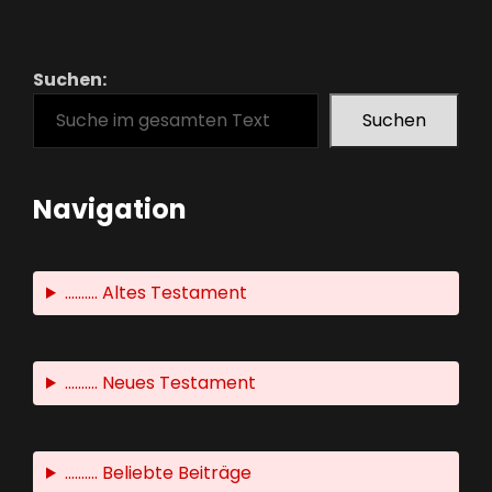
Suchen:
Suchen
Navigation
.......... Altes Testament
.......... Neues Testament
.......... Beliebte Beiträge