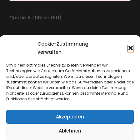
Cookie Richtlinie (EU)
Cookie-Zustimmung
Impressum
verwalten
Um dir ein optimales Erlebnis zu bieten, verwenden wir
Technologien wie Cookies, um Geräteinformationen zu speichern
Datenschutz
und/oder darauf zuzugreifen. Wenn du diesen Technologien
zustimmst, können wir Daten wie das Surfverhalten oder eindeutige
IDs auf dieser Website verarbeiten. Wenn du deine Zustimmung
nicht erteilst oder zurückziehst, können bestimmte Merkmale und
Funktionen beeinträchtigt werden.
Akzeptieren
Ablehnen