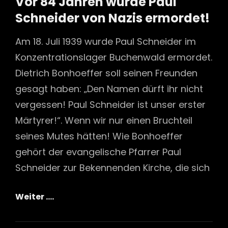
Vor 84 Jahren wurde Paul
Schneider von Nazis ermordet!
Am 18. Juli 1939 wurde Paul Schneider im
Konzentrationslager Buchenwald ermordet.
Dietrich Bonhoeffer soll seinen Freunden
gesagt haben: „Den Namen dürft ihr nicht
vergessen! Paul Schneider ist unser erster
Märtyrer!“. Wenn wir nur einen Bruchteil
seines Mutes hätten! Wie Bonhoeffer
gehört der evangelische Pfarrer Paul
Schneider zur Bekennenden Kirche, die sich
Vor
Weiter ….
84
Jahren