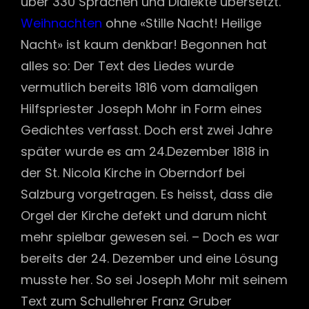
über 330 Sprachen und Dialekte übersetzt.
Weihnachten
ohne «Stille Nacht! Heilige
Nacht» ist kaum denkbar! Begonnen hat
alles so: Der Text des Liedes wurde
vermutlich bereits 1816 vom damaligen
Hilfspriester Joseph Mohr in Form eines
Gedichtes verfasst. Doch erst zwei Jahre
später wurde es am 24.Dezember 1818 in
der St. Nicola Kirche in Oberndorf bei
Salzburg vorgetragen. Es heisst, dass die
Orgel der Kirche defekt und darum nicht
mehr spielbar gewesen sei. – Doch es war
bereits der 24. Dezember und eine Lösung
musste her. So sei Joseph Mohr mit seinem
Text zum Schullehrer Franz Gruber