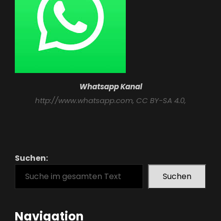
Whatsapp Kanal
http://www.whatsapp.com
, CC BY-SA 4.0,
Suchen:
Suchen
Navigation