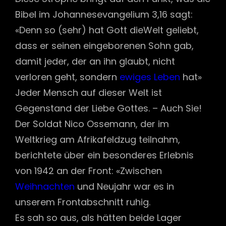
Bibel im Johannesevangelium 3,16 sagt:
«Denn so (sehr) hat Gott dieWelt geliebt,
dass er seinen eingeborenen Sohn gab,
damit jeder, der an ihn glaubt, nicht
verloren geht, sondern
ewiges Leben
hat»
Jeder Mensch auf dieser Welt ist
Gegenstand der Liebe Gottes. – Auch Sie!
Der Soldat Nico Ossemann, der im
Weltkrieg am Afrikafeldzug teilnahm,
berichtete über ein besonderes Erlebnis
von 1942 an der Front: «Zwischen
Weihnachten
und Neujahr war es in
unserem Frontabschnitt ruhig.
Es sah so aus, als hätten beide Lager