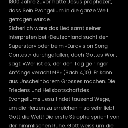
1800 Jahre zuvor hatte Jesus prophezeit,
dass Sein Evangelium in die ganze Welt
getragen würde.
Sicherlich wäre das Lied samt seiner
Interpreten bei «Deutschland sucht den
Superstar» oder beim «Eurovision Song
Contest» durchgefallen, doch Gottes Wort
sagt: «Wer ist es, der den Tag ge ringer
Anfänge verachtet?» (Sach 4,10). Er kann
aus Unscheinbarem Grosses machen. Die
Friedens und Heilsbotschaftdes
Evangeliums Jesu findet tausend Wege,
um die Herzen zu erreichen – so sehr liebt
Gott die Welt! Die erste Strophe spricht von
der himmlischen Ruhe. Gott weiss um die