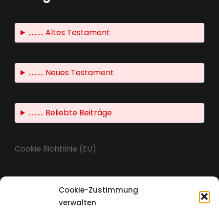
.......... Altes Testament
.......... Neues Testament
.......... Beliebte Beiträge
Cookie Richtlinie (EU)
Cookie-Zustimmung
Impressum
verwalten