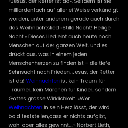
«Jesus, der Retter ist da». Seitdem ist sie
milliardenfach auf allerlei Weise verkündigt
worden, unter anderem gerade auch durch
das Weihnachtslied «Stille Nacht! Heilige
Nacht.» Dieses Lied eint auch heute noch
Menschen auf der ganzen Welt, und es
drückt aus, was in einem jeden
Menschenherzen zu finden ist – die tiefe
Sehnsucht nach Frieden. Jesus, der Retter
ist da!
Weihnachten
ist kein Traum für
Träumer, kein Märchen für Kinder, sondern
Gottes grosse Wirklichkeit. «Wer
Weihnachten
in sein Herz lässt, der wird
bald feststellen,dass er nichts aufgibt,
wohl aber alles gewinnt…..» Norbert Lieth,