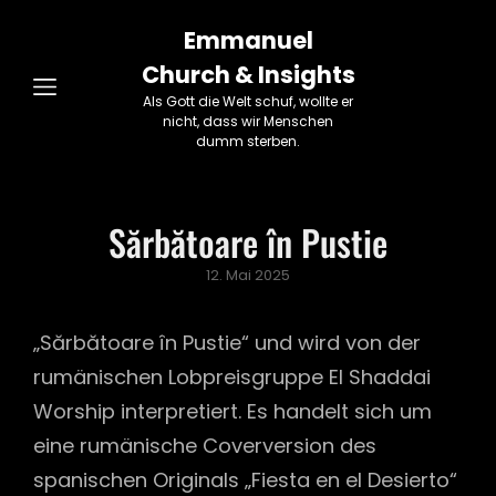
Emmanuel
Church & Insights
Als Gott die Welt schuf, wollte er
nicht, dass wir Menschen
dumm sterben.
Sărbătoare în Pustie
Posted
12. Mai 2025
on
„Sărbătoare în Pustie“ und wird von der
rumänischen Lobpreisgruppe El Shaddai
Worship interpretiert. Es handelt sich um
eine rumänische Coverversion des
spanischen Originals „Fiesta en el Desierto“