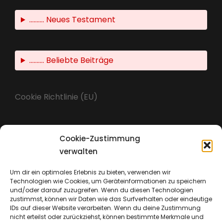
.......... Neues Testament
.......... Beliebte Beiträge
Cookie Richtlinie (EU)
Cookie-Zustimmung
Impressum
verwalten
Um dir ein optimales Erlebnis zu bieten, verwenden wir
Technologien wie Cookies, um Geräteinformationen zu speichern
Datenschutz
und/oder darauf zuzugreifen. Wenn du diesen Technologien
zustimmst, können wir Daten wie das Surfverhalten oder eindeutige
IDs auf dieser Website verarbeiten. Wenn du deine Zustimmung
nicht erteilst oder zurückziehst, können bestimmte Merkmale und