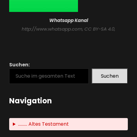
Whatsapp Kanal
http://www.whatsapp.com
, CC BY-SA 4.0,
Suchen:
Suchen
Navigation
.......... Altes Testament