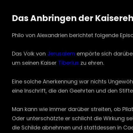
Das Anbringen der Kaisere
Philo von Alexandrien berichtet folgende Epis
Das Volk von
Jerusalem
empörte sich darüber
um seinen Kaiser
Tiberius
zu ehren.
Eine solche Anerkennung war nichts Ungewöhnli
eine Inschrift, die den Geehrten und den Stif
Man kann wie immer darüber streiten, ob Pila
Oder unterschätzte er schlicht die Wirkung se
die Schilde abnehmen und stattdessen in Cae