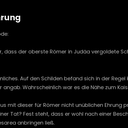
on
hrung
ode:
, dass der oberste Römer in Judäa vergoldete Sch
ches. Auf den Schilden befand sich in der Regel k
ter angab. Wahrscheinlich war es die Nähe zum Kaise
tus mit dieser für Römer nicht unüblichen Ehrung 
iner Tat? Fest steht, dass er wohl nach einer Besc
sarea anbringen ließ.