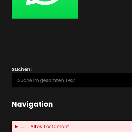
Suchen:
Navigation
.......... Altes Testament