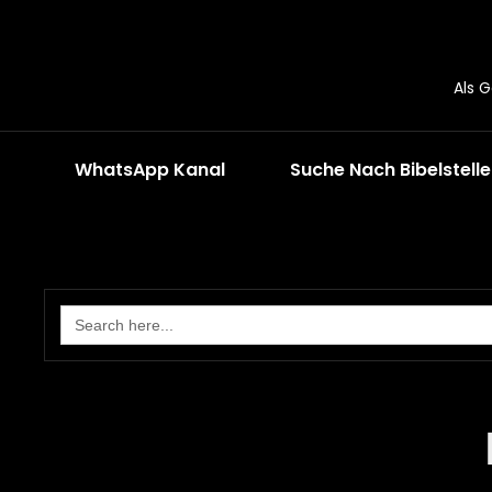
Als 
WhatsApp Kanal
Suche Nach Bibelstell
Search
for: