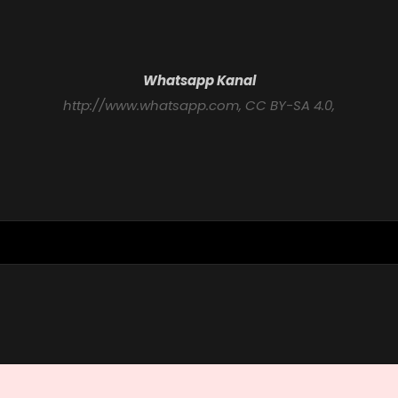
Whatsapp Kanal
http://www.whatsapp.com
, CC BY-SA 4.0,