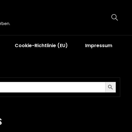
rben.
Cookie-Richtlinie (EU)
Impressum
Search Button
s