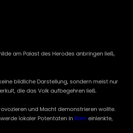
ilde am Palast des Herodes anbringen ließ,
eine bildliche Darstellung, sondern meist nur
rkult, die das Volk aufbegehren ließ.
provozieren und Macht demonstrieren wollte.
hwerde lokaler Potentaten in
Rom
einlenkte,