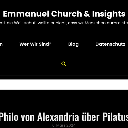
Emmanuel Church & Insights
Gott die Welt schuf, wollte er nicht, dass wir Menschen dumm ste
en
Wer Wir Sind?
Blog
Datenschutz
Philo von Alexandria über Pilatu
Posted
6. März 2024