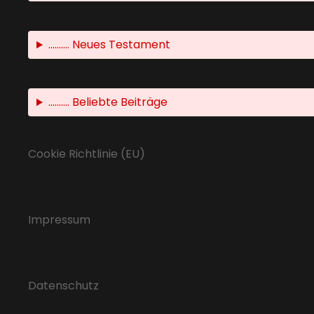
.......... Neues Testament
.......... Beliebte Beiträge
Cookie Richtlinie (EU)
Impressum
Datenschutz