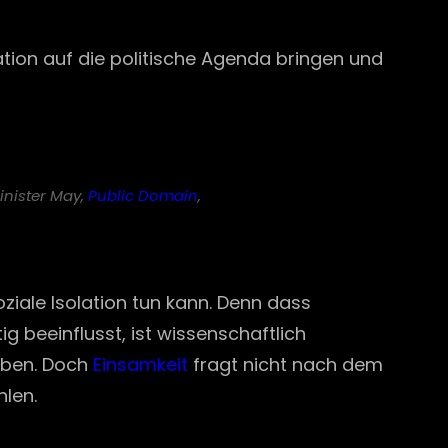
ation auf die politische Agenda bringen und
inister May,
Public Domain
,
ziale Isolation tun kann. Denn dass
 beeinflusst, ist wissenschaftlich
aben. Doch
Einsamkeit
fragt nicht nach dem
hlen.