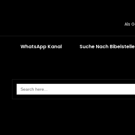
Als 
WhatsApp Kanal
Suche Nach Bibelstell
Search
for: