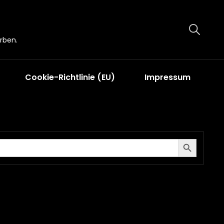
rben.
Cookie-Richtlinie (EU)
Impressum
Search Button