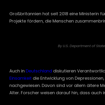
Großbritannien hat seit 2018 eine Ministerin f
Projekte fördern, die Menschen zusammenbri
By U.S. Department of Stat
Auch in
Deutschland
diskutieren Verantwortlic
Einsamkeit
die Entwicklung von Depressionen, 
nachgewiesen. Davon sind vor allem ältere M
Alter. Forscher weisen darauf hin, dass auch 