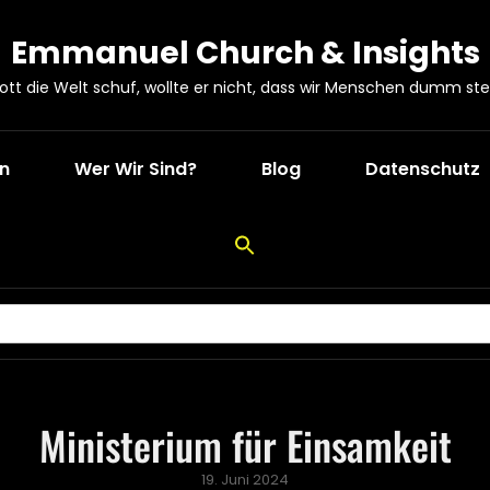
Emmanuel Church & Insights
Gott die Welt schuf, wollte er nicht, dass wir Menschen dumm ste
en
Wer Wir Sind?
Blog
Datenschutz
Ministerium für Einsamkeit
Posted
19. Juni 2024