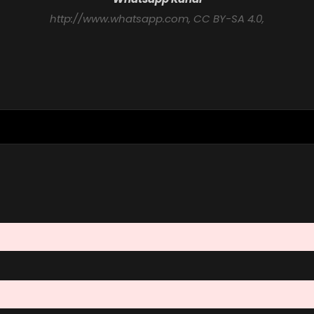
http://www.whatsapp.com
, CC BY-SA 4.0,