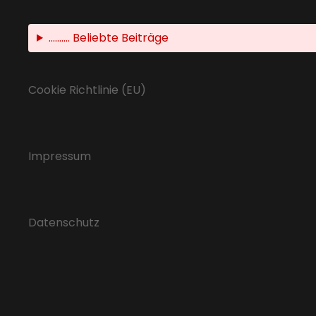
.......... Beliebte Beiträge
Cookie Richtlinie (EU)
Impressum
Datenschutz