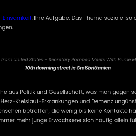
on
ür
Einsamkeit
. Ihre Aufgabe: Das Thema soziale Isol
ngen.
e from United States – Secretary Pompeo Meets With Prime M
10th downing street in Großbrittanien
he aus Politik und Gesellschaft, was man gegen so
Herz-Kreislauf-Erkrankungen und Demenz ungünstig
enschen betroffen, die wenig bis keine Kontakte h
immer mehr junge Erwachsene sich häufig allein fü