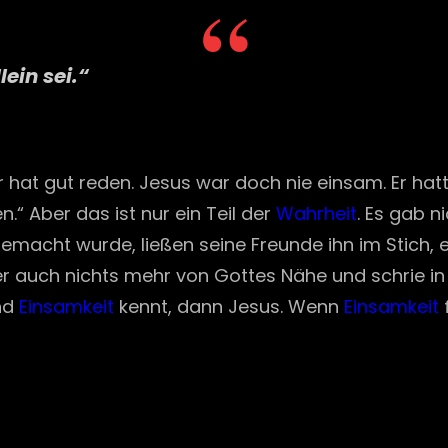
lein sei.“
 hat gut reden. Jesus war doch nie einsam. Er ha
.“ Aber das ist nur ein Teil der
Wahrheit
. Es gab n
macht wurde, ließen seine Freunde ihn im Stich, 
 auch nichts mehr von Gottes Nähe und schrie in di
nd
Einsamkeit
kennt, dann Jesus. Wenn
Einsamkeit
f