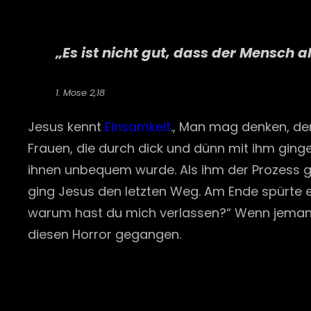
„Es ist nicht gut, dass der Mensch al
1. Mose 2,18
Jesus kennt
Einsamkeit
., Man mag denken, der
Frauen, die durch dick und dünn mit ihm gingen
ihnen unbequem wurde. Als ihm der Prozess ge
ging Jesus den letzten Weg. Am Ende spürte er
warum hast du mich verlassen?“ Wenn jema
diesen Horror gegangen.