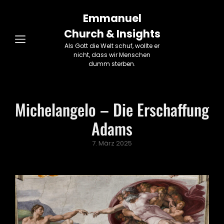
Emmanuel
Church & Insights
Als Gott die Welt schuf, wollte er
nicht, dass wir Menschen
dumm sterben.
Michelangelo – Die Erschaffung
Adams
Posted
7. März 2025
on