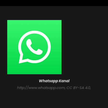
Whatsapp Kanal
http://www.whatsapp.com
, CC BY-SA 4.0,