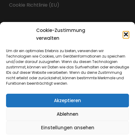
Cookie Richtlinie (EU)
Cookie-Zustimmung
Impressum
verwalten
Um dir ein optimales Erlebnis zu bieten, verwenden wir
Technologien wie Cookies, um Geräteinformationen zu speichern
Datenschutz
und/oder darauf zuzugreifen. Wenn du diesen Technologien
zustimmst, können wir Daten wie das Surfverhalten oder eindeutige
IDs auf dieser Website verarbeiten. Wenn du deine Zustimmung
nicht erteilst oder zurückziehst, können bestimmte Merkmale und
Funktionen beeinträchtigt werden.
Akzeptieren
Ablehnen
Einstellungen ansehen