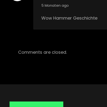
says:
5 Monaten ago
Wow Hammer Geschichte
Comments are closed.