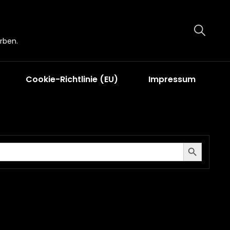
rben.
Cookie-Richtlinie (EU)
Impressum
Search Button