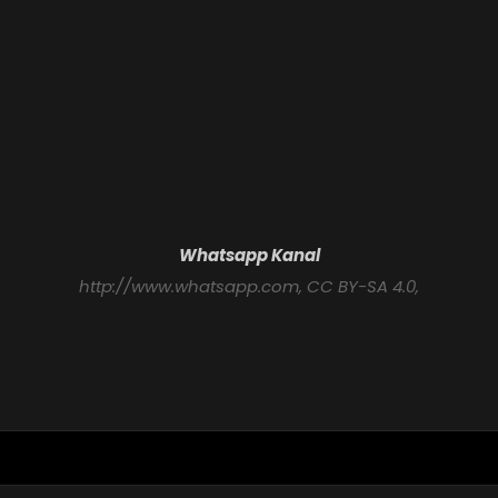
Whatsapp Kanal
http://www.whatsapp.com
, CC BY-SA 4.0,