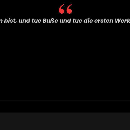
 bist, und tue Buße und tue die ersten Werk
Next
Post