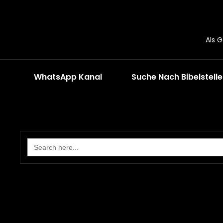
Als 
WhatsApp Kanal
Suche Nach Bibelstell
Search
for: