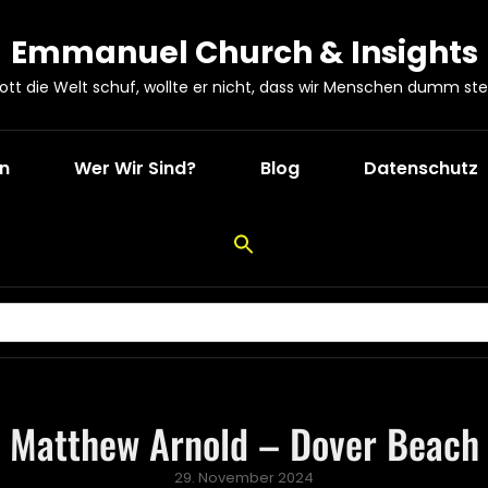
Emmanuel Church & Insights
Gott die Welt schuf, wollte er nicht, dass wir Menschen dumm ste
en
Wer Wir Sind?
Blog
Datenschutz
Matthew Arnold – Dover Beach
Posted
29. November 2024