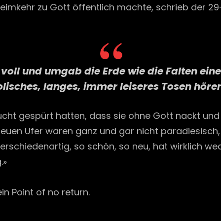
eimkehr zu Gott öffentlich machte, schrieb der 29
voll und umgab die Erde wie die Falten eine
olisches, langes, immer leiseres Tosen höre
cht gespürt hatten, dass sie ohne Gott nackt und 
euen Ufer waren ganz und gar nicht paradiesisch, s
erschiedenartig, so schön, so neu, hat wirklich wed
.»
in Point of no return.