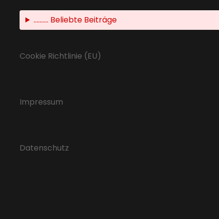
.......... Beliebte Beiträge
Cookie Richtlinie (EU)
Impressum
Datenschutz