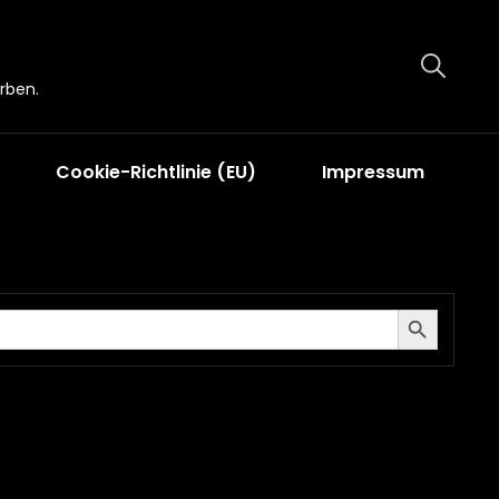
rben.
Cookie-Richtlinie (EU)
Impressum
Search Button