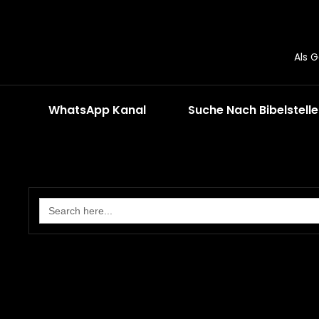
Als 
WhatsApp Kanal
Suche Nach Bibelstell
Search
for: