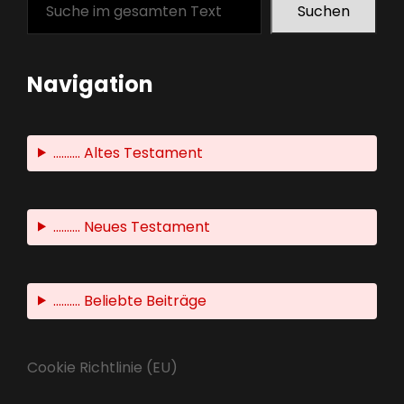
Suchen
Navigation
.......... Altes Testament
.......... Neues Testament
.......... Beliebte Beiträge
Cookie Richtlinie (EU)