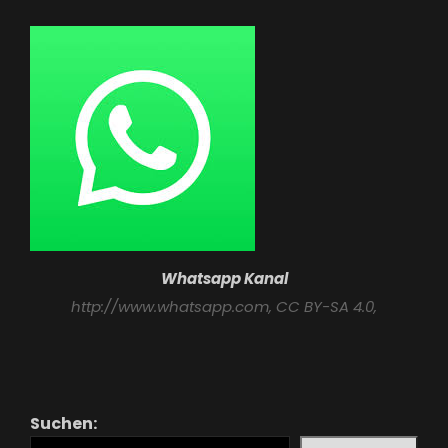
Whatsapp Kanal
http://www.whatsapp.com
, CC BY-SA 4.0,
Suchen: