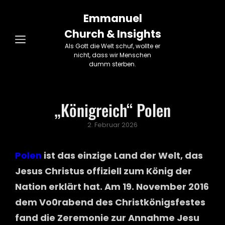
Emmanuel
Church & Insights
Als Gott die Welt schuf, wollte er
nicht, dass wir Menschen
dumm sterben.
„Königreich“ Polen
Posted
2. Februar 2026
on
Polen
ist das einzige Land der Welt, das
Jesus Christus offiziell zum König der
Nation erklärt hat. Am 19. November 2016
dem Vo0rabend des Christkönigsfestes
fand die Zeremonie zur Annahme Jesu