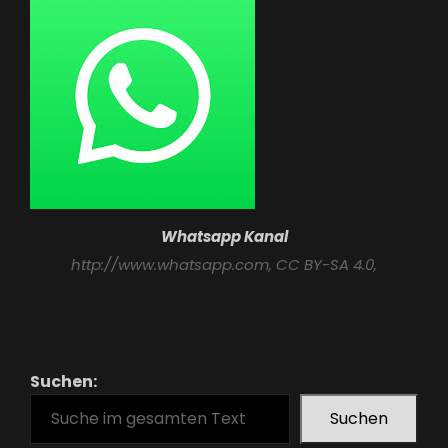
Whatsapp Kanal
http://www.whatsapp.com
, CC BY-SA 4.0,
Suchen:
Suchen