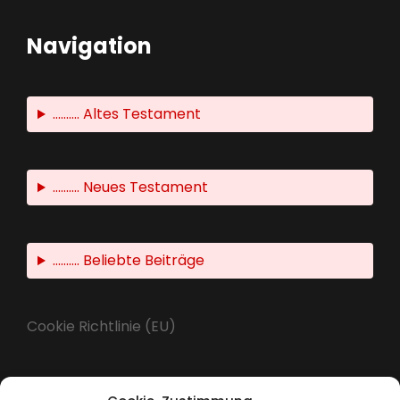
Navigation
.......... Altes Testament
.......... Neues Testament
.......... Beliebte Beiträge
Cookie Richtlinie (EU)