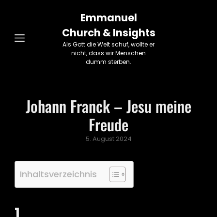
Emmanuel
Church & Insights
Als Gott die Welt schuf, wollte er
nicht, dass wir Menschen
dumm sterben.
Johann Franck – Jesu meine
Freude
Posted
5. August 2024
on
Inhaltsverzeichnis
1