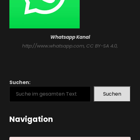
Whatsapp Kanal
http://www.whatsapp.com
, CC BY-SA 4.0,
Suchen:
Suchen
Navigation