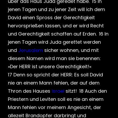
über das Haus Juda geredet habe. 15 In
jenen Tagen und zu jener Zeit will ich dem
David einen Spross der Gerechtigkeit
hervorsprießen lassen, und er wird Recht
und Gerechtigkeit schaffen auf Erden. 16 In
jenen Tagen wird Juda gerettet werden
und
Jerusalem
sicher wohnen, und mit
diesem Namen wird man sie benennen:
»Der HERR ist unsere Gerechtigkeit!«
17 Denn so spricht der HERR: Es soll David
nie an einem Mann fehlen, der auf dem
Thron des Hauses
Israel
sitzt! 18 Auch den
Priestern und Leviten soll es nie an einem
Mann fehlen vor meinem Angesicht, der
allezeit Brandopfer darbringt und