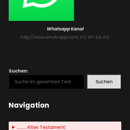
Whatsapp Kanal
http://www.whatsapp.com
, CC BY-SA 4.0,
Suchen:
Suchen
Navigation
.......... Altes Testament