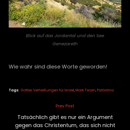
Blick auf das Jordantal und den See
Genezareth
Wie wahr sind diese Worte geworden!
Tags:
Gottes Verheißungen für Israel
,
Mark Twain
,
Palästina
Beitragsnavigation
Prev Post
Previous
Post
Tatsächlich gibt es nur ein Argument
gegen das Christentum, das sich nicht