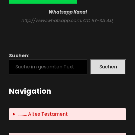
Whatsapp Kanal
http://www.whatsapp.com
, CC BY-SA 4.0,
Suchen:
Suchen
Navigation
.......... Altes Testament