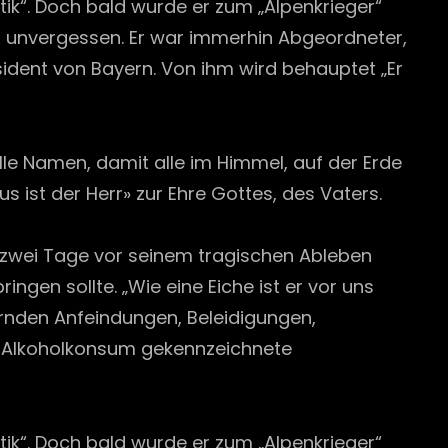
tik“. Doch bald wurde er zum „Alpenkrieger“
bt unvergessen. Er war immerhin Abgeordneter,
sident von Bayern. Von ihm wird behauptet „Er
alle Namen, damit alle im Himmel, auf der Erde
ist der Herr» zur Ehre Gottes, des Vaters.
 zwei Tage vor seinem tragischen Ableben
ngen sollte. „Wie eine Eiche ist er vor uns
ernden Anfeindungen, Beleidigungen,
 Alkoholkonsum gekennzeichnete
tik“. Doch bald wurde er zum „Alpenkrieger“