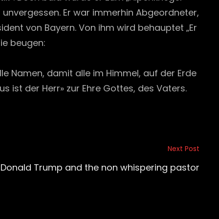
bt unvergessen. Er war immerhin Abgeordneter,
sident von Bayern. Von ihm wird behauptet „Er
nie beugen:
alle Namen, damit alle im Himmel, auf der Erde
ist der Herr» zur Ehre Gottes, des Vaters.
Next Post
n Donald Trump and the non whispering pastor