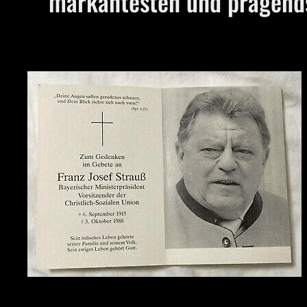
markantesten und prägends