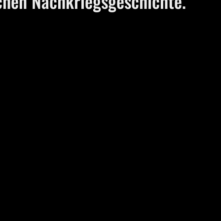
chen Nachkriegsgeschichte.