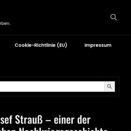
rben.
Cookie-Richtlinie (EU)
Impressum
Search Button
osef Strauß – einer der