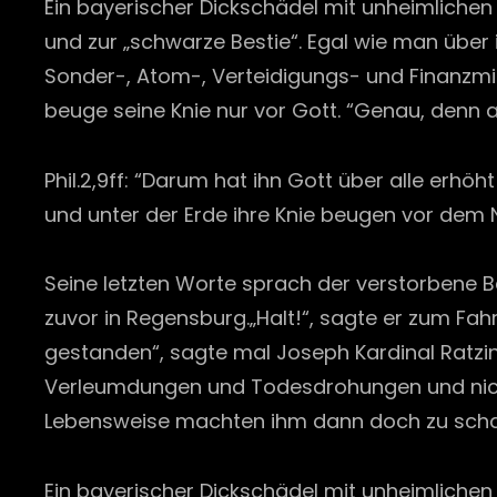
Ein bayerischer Dickschädel mit unheimlichen 
und zur „schwarze Bestie“. Egal wie man übe
Sonder-, Atom-, Verteidigungs- und Finanzmin
beuge seine Knie nur vor Gott. “Genau, denn au
Phil.2,9ff: “Darum hat ihn Gott über alle erhö
und unter der Erde ihre Knie beugen vor dem 
Seine letzten Worte sprach der verstorbene 
zuvor in Regensburg.„Halt!“, sagte er zum Fahr
gestanden“, sagte mal Joseph Kardinal Ratzin
Verleumdungen und Todesdrohungen und nich
Lebensweise machten ihm dann doch zu scha
Ein bayerischer Dickschädel mit unheimlichen 