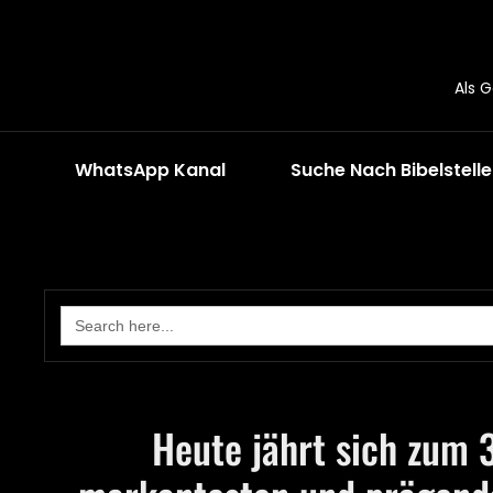
Als 
WhatsApp Kanal
Suche Nach Bibelstell
Search
for:
Heute jährt sich zum 3