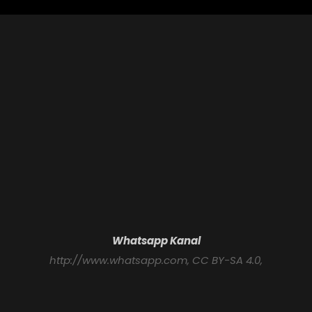
Whatsapp Kanal
http://www.whatsapp.com
, CC BY-SA 4.0,