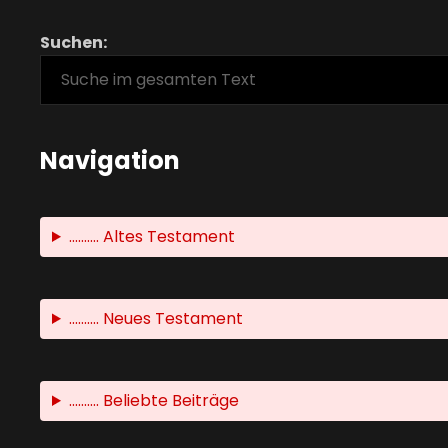
Suchen:
Navigation
.......... Altes Testament
.......... Neues Testament
.......... Beliebte Beiträge