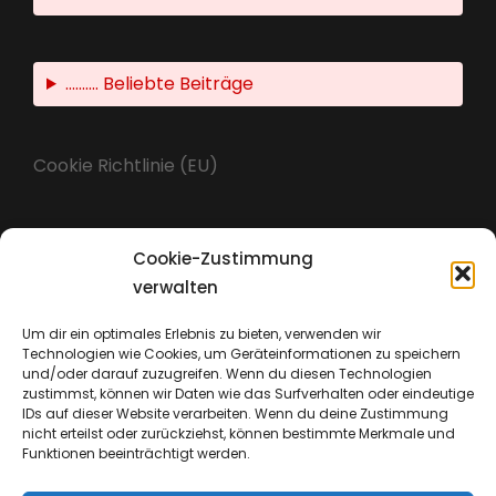
.......... Beliebte Beiträge
Cookie Richtlinie (EU)
Cookie-Zustimmung
Impressum
verwalten
Um dir ein optimales Erlebnis zu bieten, verwenden wir
Technologien wie Cookies, um Geräteinformationen zu speichern
Datenschutz
und/oder darauf zuzugreifen. Wenn du diesen Technologien
zustimmst, können wir Daten wie das Surfverhalten oder eindeutige
IDs auf dieser Website verarbeiten. Wenn du deine Zustimmung
nicht erteilst oder zurückziehst, können bestimmte Merkmale und
Funktionen beeinträchtigt werden.