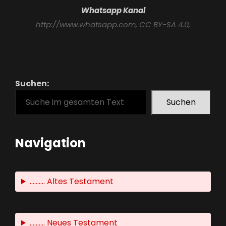
Whatsapp Kanal
http://www.whatsapp.com
, CC BY-SA 4.0,
Suchen:
Suchen
Navigation
.......... Altes Testament
.......... Neues Testament