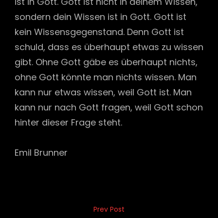
ist in Gott. Gott ist nicht in deinem Wissen,
sondern dein Wissen ist in Gott. Gott ist
kein Wissensgegenstand. Denn Gott ist
schuld, dass es überhaupt etwas zu wissen
gibt. Ohne Gott gäbe es überhaupt nichts,
ohne Gott könnte man nichts wissen. Man
kann nur etwas wissen, weil Gott ist. Man
kann nur nach Gott fragen, weil Gott schon
hinter dieser Frage steht.
Emil Brunner
Beitragsnavigation
Prev Post
Previous