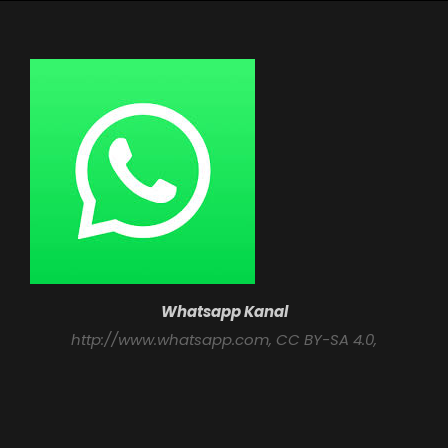
Whatsapp Kanal
http://www.whatsapp.com
, CC BY-SA 4.0,