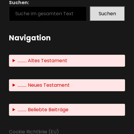
Suchen:
Suchen
Navigation
.......... Altes Testament
.......... Neues Testament
.......... Beliebte Beiträge
Cookie Richtlinie (EU)