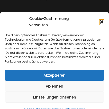
Cookie-Zustimmung
Impressum
verwalten
Um dir ein optimales Erlebnis zu bieten, verwenden wir
Technologien wie Cookies, um Geräteinformationen zu speichern
Datenschutz
und/oder darauf zuzugreifen. Wenn du diesen Technologien
zustimmst, können wir Daten wie das Surfverhalten oder eindeutige
IDs auf dieser Website verarbeiten. Wenn du deine Zustimmung
nicht erteilst oder zurückziehst, können bestimmte Merkmale und
Funktionen beeinträchtigt werden.
Akzeptieren
Ablehnen
Einstellungen ansehen
Copyright © 2026
Emmanuel Church & Insights