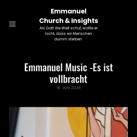
Emmanuel
Church & Insights
Als Gott die Welt schuf, wollte er
nicht, dass wir Menschen
dumm sterben.
Emmanuel Music -Es ist
vollbracht
Posted
18. Juni 2026
on