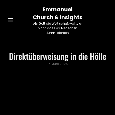
Emmanuel
Church & Insights
Als Gott die Welt schuf, wollte er
nicht, dass wir Menschen
dumm sterben.
Direktüberweisung in die Hölle
Posted
15. Juni 2026
on