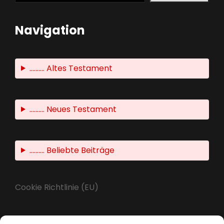
Navigation
.......... Altes Testament
.......... Neues Testament
.......... Beliebte Beiträge
Cookie Richtlinie (EU)