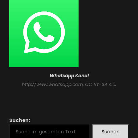
Whatsapp Kanal
http://www.whatsapp.com
, CC BY-SA 4.0,
Suchen:
Suchen