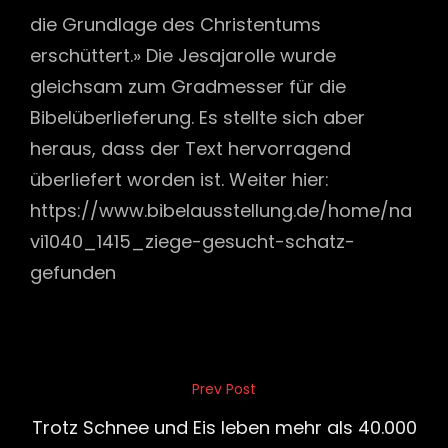
die Grundlage des Christentums
erschüttert.» Die Jesajarolle wurde
gleichsam zum Gradmesser für die
Bibelüberlieferung. Es stellte sich aber
heraus, dass der Text hervorragend
überliefert worden ist. Weiter hier:
https://www.bibelausstellung.de/home/na
vi1040_1415_ziege-gesucht-schatz-
gefunden
Beitragsnavigation
Prev Post
Previous
Post
Trotz Schnee und Eis leben mehr als 40.000