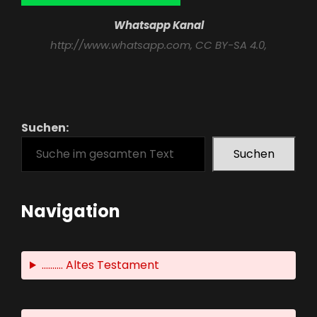
Whatsapp Kanal
http://www.whatsapp.com
, CC BY-SA 4.0,
Suchen:
Suchen
Navigation
.......... Altes Testament