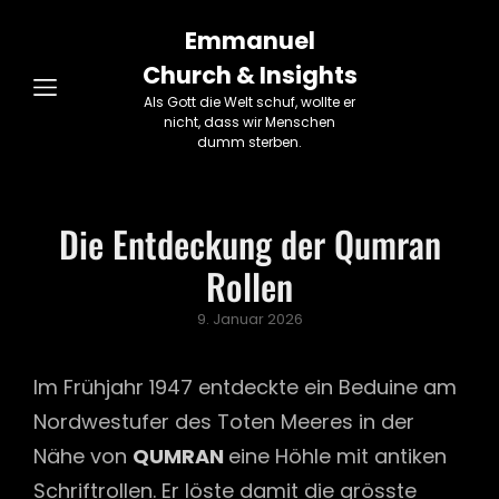
Emmanuel
Church & Insights
Als Gott die Welt schuf, wollte er
nicht, dass wir Menschen
dumm sterben.
Die Entdeckung der Qumran
Rollen
Posted
9. Januar 2026
on
Im Frühjahr 1947 entdeckte ein Beduine am
Nordwestufer des Toten Meeres in der
Nähe von
QUMRAN
eine Höhle mit antiken
Schriftrollen. Er löste damit die grösste