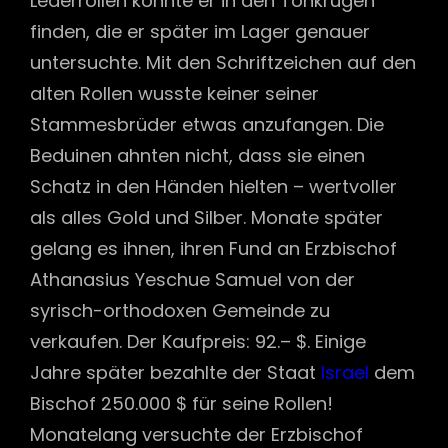
Lederrollen konnte er in den Tonkrügen
finden, die er später im Lager genauer
untersuchte. Mit den Schriftzeichen auf den
alten Rollen wusste keiner seiner
Stammesbrüder etwas anzufangen. Die
Beduinen ahnten nicht, dass sie einen
Schatz in den Händen hielten – wertvoller
als alles Gold und Silber. Monate später
gelang es ihnen, ihren Fund an Erzbischof
Athanasius Yeschue Samuel von der
syrisch-orthodoxen Gemeinde zu
verkaufen. Der Kaufpreis: 92.– $. Einige
Jahre später bezahlte der Staat
Israel
dem
Bischof 250.000 $ für seine Rollen!
Monatelang versuchte der Erzbischof