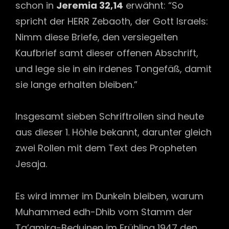
schon in
Jeremia 32,14
erwähnt: “So
spricht der HERR Zebaoth, der Gott Israels:
Nimm diese Briefe, den versiegelten
Kaufbrief samt dieser offenen Abschrift,
und lege sie in ein irdenes Tongefäß, damit
sie lange erhalten bleiben.”
Insgesamt sieben Schriftrollen sind heute
aus dieser 1. Höhle bekannt, darunter gleich
zwei Rollen mit dem Text des Propheten
Jesaja.
Es wird immer im Dunkeln bleiben, warum
Muhammed edh-Dhib vom Stamm der
Ta’amira-Beduinen im Frühling 1947 den