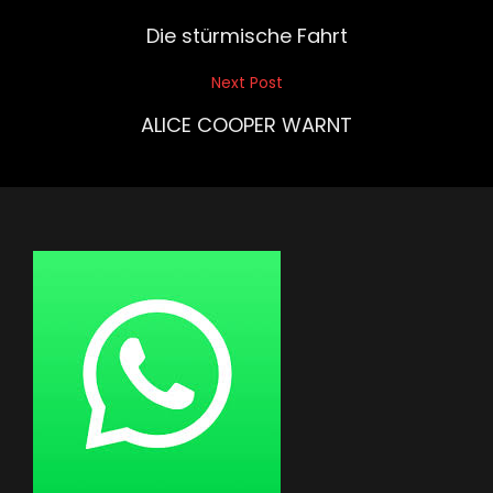
Post
Die stürmische Fahrt
Next Post
Next
Post
ALICE COOPER WARNT