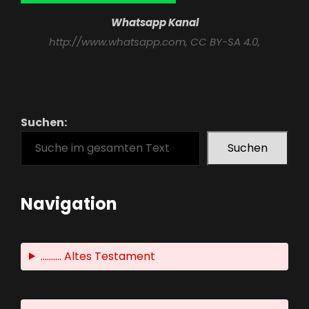
Whatsapp Kanal
http://www.whatsapp.com
, CC BY-SA 4.0,
Suchen:
Suchen
Navigation
.......... Altes Testament