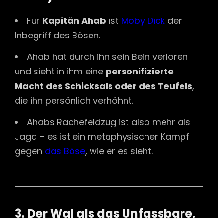
Für
Kapitän Ahab
ist
Moby Dick
der
Inbegriff des Bösen.
Ahab hat durch ihn sein Bein verloren
und sieht in ihm eine
personifizierte
Macht des Schicksals oder des Teufels
,
die ihn persönlich verhöhnt.
Ahabs Rachefeldzug ist also mehr als
Jagd – es ist ein metaphysischer Kampf
gegen
das Böse
, wie er es sieht.
3. Der Wal als das Unfassbare,