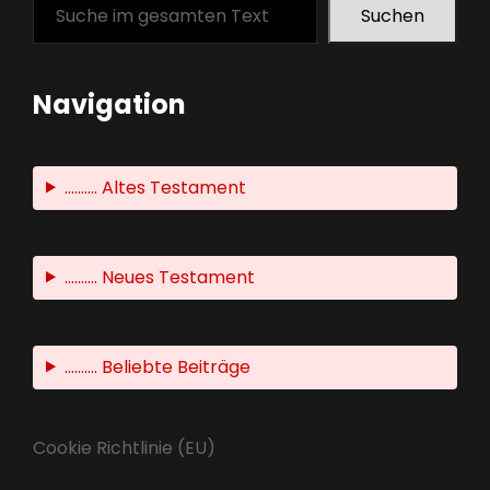
Suchen
Navigation
.......... Altes Testament
.......... Neues Testament
.......... Beliebte Beiträge
Cookie Richtlinie (EU)