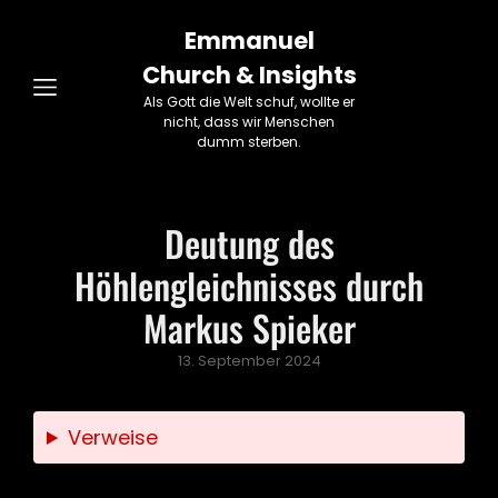
Emmanuel
Church & Insights
Als Gott die Welt schuf, wollte er
nicht, dass wir Menschen
dumm sterben.
Deutung des
Höhlengleichnisses durch
Markus Spieker
Posted
13. September 2024
on
Verweise