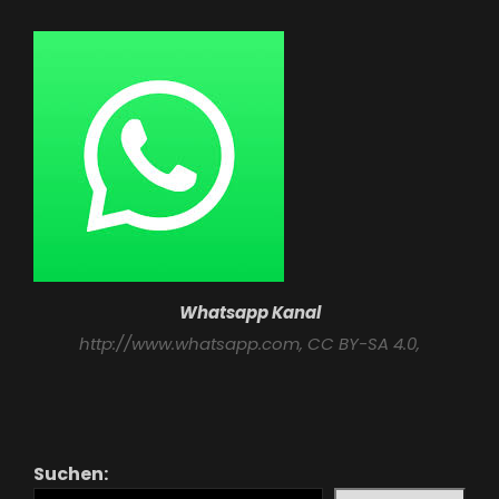
Whatsapp Kanal
http://www.whatsapp.com
, CC BY-SA 4.0,
Suchen: