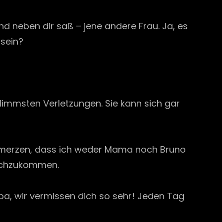
 neben dir saß – jene andere Frau. Ja, es
 sein?
limmsten Verletzungen. Sie kann sich gar
Schmerzen, dass ich weder Mama noch Bruno
hochzukommen.
Papa, wir vermissen dich so sehr! Jeden Tag