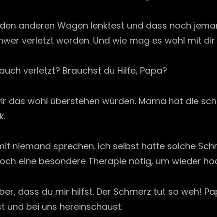
u den anderen Wagen lenktest und dass noch jemand
chwer verletzt worden. Und wie mag es wohl mit dir
auch verletzt? Brauchst du Hilfe, Papa?
 wir das wohl überstehen würden. Mama hat die sch
k.
l mit niemand sprechen. Ich selbst hatte solche 
te noch eine besondere Therapie nötig, um wieder 
ieber, dass du mir hilfst. Der Schmerz tut so weh! 
st und bei uns hereinschaust.