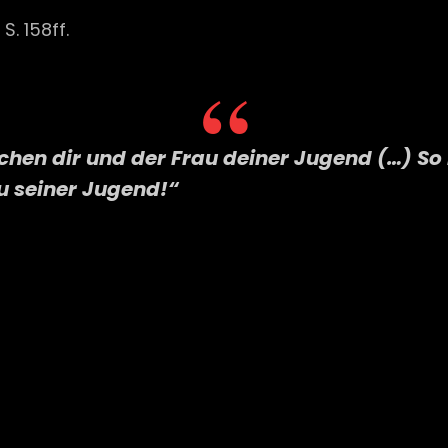
S. 158ff.
chen dir und der Frau deiner Jugend (…) So 
au seiner Jugend!“
Next
Post