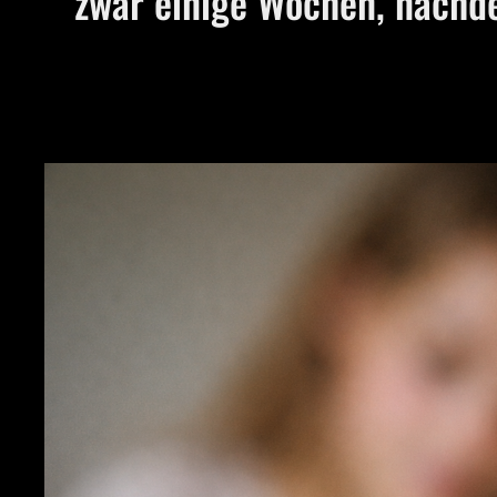
zwar einige Wochen, nachde