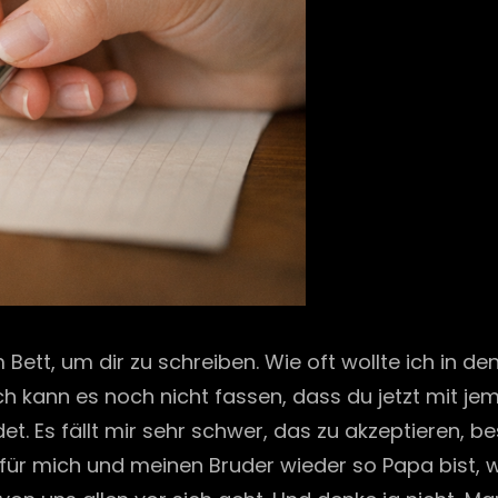
m Bett, um dir zu schreiben. Wie oft wollte ich in 
n. Ich kann es noch nicht fassen, dass du jetzt mi
t. Es fällt mir sehr schwer, das zu akzeptieren, 
für mich und meinen Bruder wieder so Papa bist, 