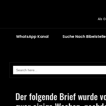
Als 
WhatsApp Kanal
Suche Nach Bibelstell
Search
for:
Der folgende Brief wurde vo