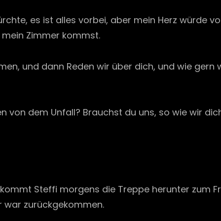
rchte, es ist alles vorbei, aber mein Herz würde vo
n mein Zimmer kommst.
men, und dann Reden wir über dich, und wie gern wi
n von dem Unfall? Brauchst du uns, so wie wir dic
er kommt Steffi morgens die Treppe herunter zum 
 Er war zurückgekommen.