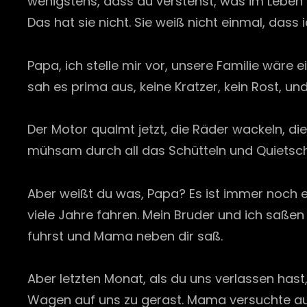
wenigstens, dass du verstehst, was im Leben v
Das hat sie nicht. Sie weiß nicht einmal, dass
Papa, ich stelle mir vor, unsere Familie wäre 
sah es prima aus, keine Kratzer, kein Rost, un
Der Motor qualmt jetzt, die Räder wackeln, die
mühsam durch all das Schütteln und Quietsc
Aber weißt du was, Papa? Es ist immer noch e
viele Jahre fahren. Mein Bruder und ich saße
fuhrst und Mama neben dir saß.
Aber letzten Monat, als du uns verlassen has
Wagen auf uns zu gerast. Mama versuchte ausz