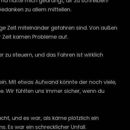
ama hätte mich gedrängt, dir zu schreiben!
 Gedanken zu allem mitteilen.
ange Zeit miteinander gefahren sind. Von außen
er Zeit kamen Probleme auf.
r zu steuern, und das Fahren ist wirklich
in. Mit etwas Aufwand könnte der noch viele,
e. Wir fühlten uns immer sicher, wenn du
t, und es war, als käme plötzlich ein
 Es war ein schrecklicher Unfall.