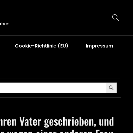
rben.
Cookie-Richtlinie (EU)
Impressum
Search Button
ihren Vater geschrieben, und