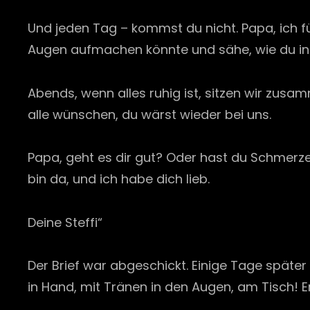
Und jeden Tag – kommst du nicht. Papa, ich fü
Augen aufmachen könnte und sähe, wie du i
Abends, wenn alles ruhig ist, sitzen wir zusam
alle wünschen, du wärst wieder bei uns.
Papa, geht es dir gut? Oder hast du Schmerze
bin da, und ich habe dich lieb.
Deine Steffi“
Der Brief war abgeschickt. Einige Tage spät
in Hand, mit Tränen in den Augen, am Tisch!