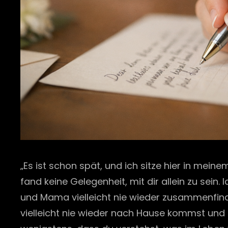
„Es ist schon spät, und ich sitze hier in meine
fand keine Gelegenheit, mit dir allein zu sei
und Mama vielleicht nie wieder zusammenfinde
vielleicht nie wieder nach Hause kommst und 