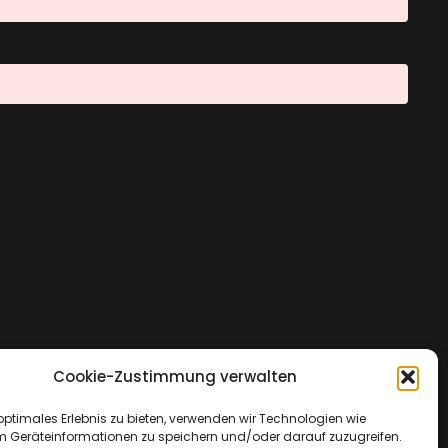
Cookie-Zustimmung verwalten
optimales Erlebnis zu bieten, verwenden wir Technologien wie
m Geräteinformationen zu speichern und/oder darauf zuzugreifen.