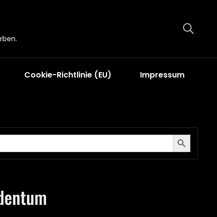
rben.
Cookie-Richtlinie (EU)
Impressum
Search Button
udentum