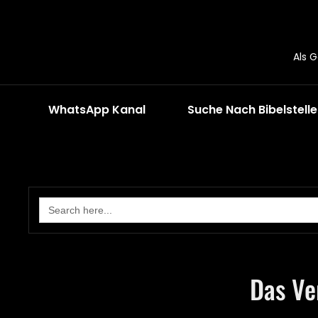
Als 
WhatsApp Kanal
Suche Nach Bibelstell
Search
for:
Das Ve