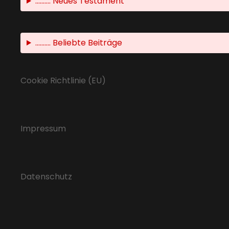
.......... Neues Testament
.......... Beliebte Beiträge
Cookie Richtlinie (EU)
Impressum
Datenschutz