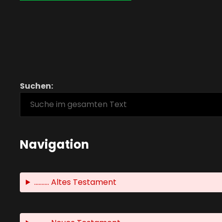
Suchen:
Navigation
.......... Altes Testament