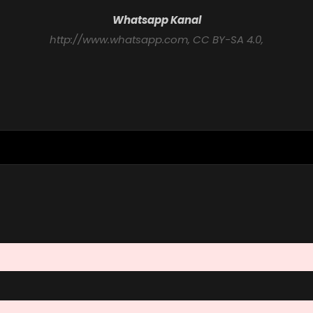
Whatsapp Kanal
http://www.whatsapp.com
, CC BY-SA 4.0,