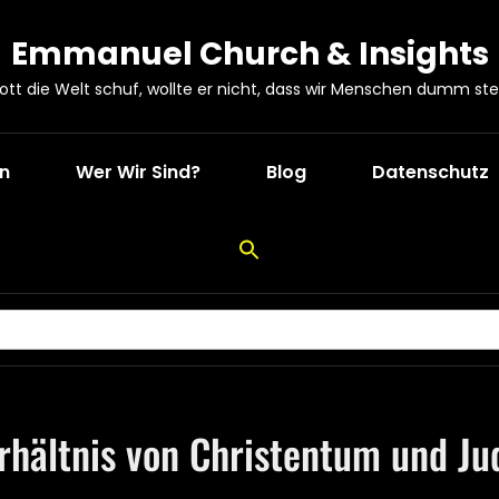
Emmanuel Church & Insights
Gott die Welt schuf, wollte er nicht, dass wir Menschen dumm ste
en
Wer Wir Sind?
Blog
Datenschutz
rhältnis von Christentum und J