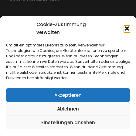
Cookie-Zustimmung
Impressum
verwalten
Um dir ein optimales Erlebnis zu bieten, verwenden wir
Technologien wie Cookies, um Geräteinformationen zu speichern
Datenschutz
und/oder darauf zuzugreifen. Wenn du diesen Technologien
zustimmst, können wir Daten wie das Surfverhalten oder eindeutige
IDs auf dieser Website verarbeiten. Wenn du deine Zustimmung
nicht erteilst oder zurückziehst, können bestimmte Merkmale und
Funktionen beeinträchtigt werden.
Akzeptieren
Ablehnen
Einstellungen ansehen
Copyright © 2026
Emmanuel Church & Insights