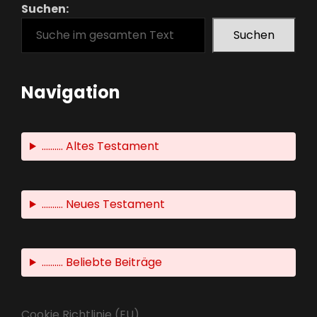
Suchen:
Suchen
Navigation
.......... Altes Testament
.......... Neues Testament
.......... Beliebte Beiträge
Cookie Richtlinie (EU)