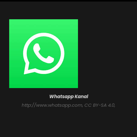
Whatsapp Kanal
http://www.whatsapp.com
, CC BY-SA 4.0,