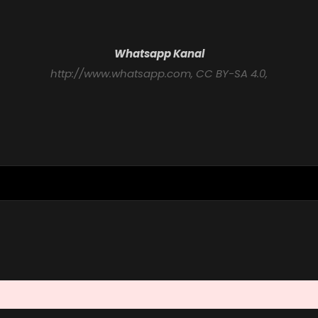
Whatsapp Kanal
http://www.whatsapp.com
, CC BY-SA 4.0,