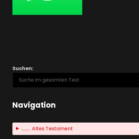
Suchen:
Navigation
.......... Altes Testament