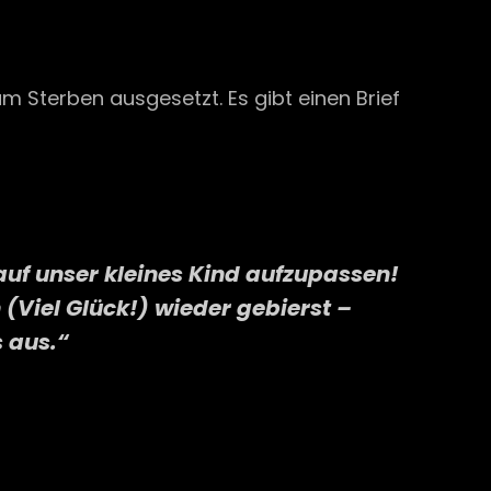
 Sterben ausgesetzt. Es gibt einen Brief
, auf unser kleines Kind aufzupassen!
(Viel Glück!) wieder gebierst –
s aus.“