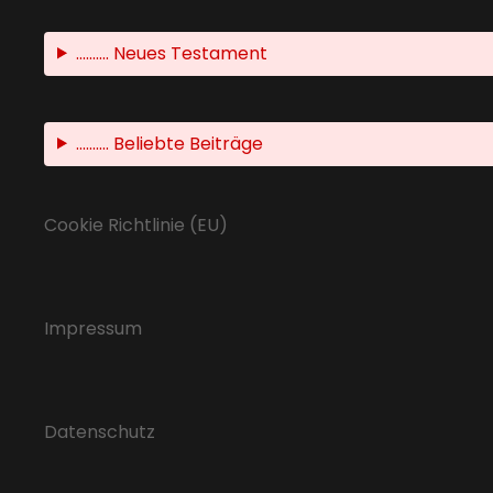
.......... Neues Testament
.......... Beliebte Beiträge
Cookie Richtlinie (EU)
Impressum
Datenschutz