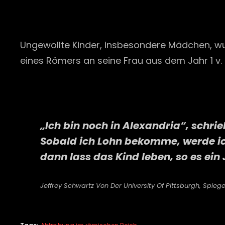
Ungewollte Kinder, insbesondere Mädchen, wur
eines Römers an seine Frau aus dem Jahr 1 v.
„Ich bin noch in Alexandria“, schrie
Sobald ich Lohn bekomme, werde ich 
dann lass das Kind leben, so es ein 
Jeffrey Schwartz Von Der University Of Pittsburgh, Spiegel