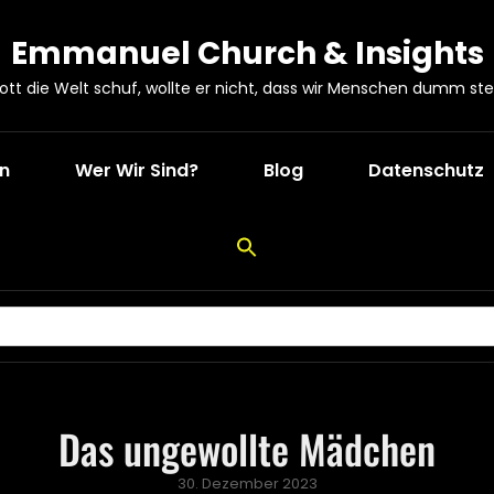
Emmanuel Church & Insights
Gott die Welt schuf, wollte er nicht, dass wir Menschen dumm ste
en
Wer Wir Sind?
Blog
Datenschutz
Das ungewollte Mädchen
Posted
30. Dezember 2023