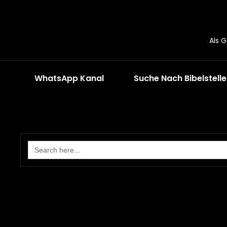
Als 
WhatsApp Kanal
Suche Nach Bibelstell
Search
for: