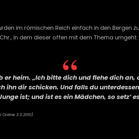
on
den im römischen Reich einfach in den Bergen zum
 Chr., in dem dieser offen mit dem Thema umgeht:
b er heim. „Ich bitte dich und flehe dich an
ihn dir schicken. Und falls du unterdessen 
Junge ist; und ist es ein Mädchen, so setz‘ e
 Online 3.3.2010)