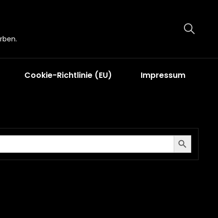
rben.
Cookie-Richtlinie (EU)
Impressum
Search Button