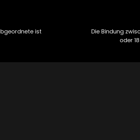
Next
Post
bgeordnete ist
Die Bindung zwis
oder 18