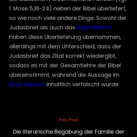
1. Mose 5,18-24) neben der Bibel überliefert,
so wie noch viele andere Dinge. Sowohl der
Judasbrief als auch das
Buch Henoch
haben diese Überlieferung übernommen,
allerdings mit dem Unterschied, dass der
Judasbrief das Zitat korrekt wiedergibt,
sodass es mit der Gesamtlehre der Bibel
übereinstimmt, während die Aussage im
Buch Henoch
inhaltlich verfälscht wurde
Beitragsnavigation
Prev Post
Previous
Post
Die literarische Begabung der Familie der