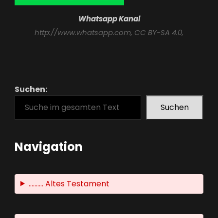
Whatsapp Kanal
http://www.whatsapp.com
, CC BY-SA 4.0,
Suchen:
Suchen
Navigation
.......... Altes Testament