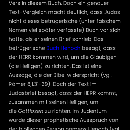
Vers in diesem Buch. Doch ein genauer
Text-Vergleich macht deutlich, dass Judas
nicht dieses betrügerische (unter falschem
Namen viel später verfasste) Buch vor sich
hatte, als er seinen Brief schrieb. Das
betrügerische
Buch Henoch
besagt, dass
der HERR kommen wird, um die Gläubigen
(die Heiligen) zu richten. Das ist eine
Aussage, die der Bibel widerspricht (vgl.
Römer 8,1.31-39). Doch der Text im
Judasbrief besagt, dass der HERR kommt,
zusammen mit seinen Heiligen, um
die
Gottlosen
zu richten. Im Judentum
wurde dieser prophetische Ausspruch von
der biblischen Person namens Henoch (vgl.