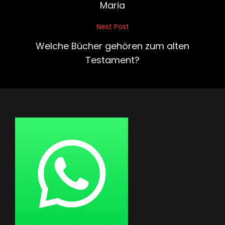
Maria
Next Post
Next
Post
Welche Bücher gehören zum alten
Testament?