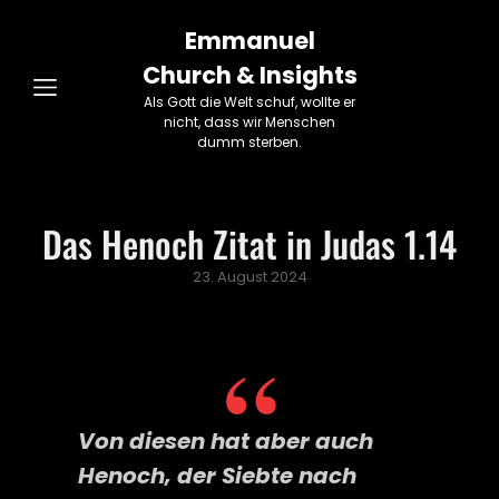
Emmanuel
Church & Insights
Als Gott die Welt schuf, wollte er
nicht, dass wir Menschen
dumm sterben.
Das Henoch Zitat in Judas 1.14
Posted
23. August 2024
on
Von diesen hat aber auch
Henoch, der Siebte nach