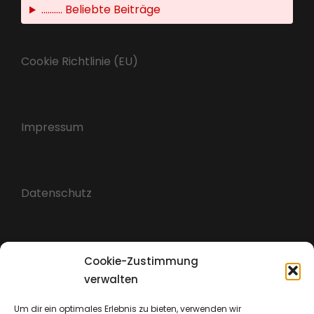
.......... Beliebte Beiträge
Cookie Richtlinie (EU)
Impressum
Datenschutz
Cookie-Zustimmung
verwalten
Um dir ein optimales Erlebnis zu bieten, verwenden wir