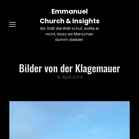
Emmanuel
Church & Insights
Als Gott die Welt schuf, wollte er
nicht, dass wir Menschen
dumm sterben.
Bilder von der Klagemauer
Posted
19. April 2024
on