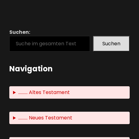
Suchen:
Suchen
Navigation
.......... Altes Testament
.......... Neues Testament