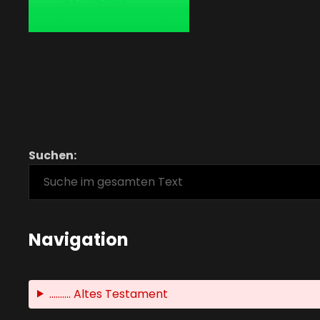
Suchen:
Navigation
.......... Altes Testament