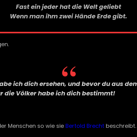
Fast ein jeder hat die Welt geliebt
Wenn man ihm zwei Hände Erde gibt.
gen.
, habe ich dich ersehen, und bevor du aus 
ür die Völker habe ich dich bestimmt!
n der Menschen so wie sie
Bertold Brecht
beschreibt.