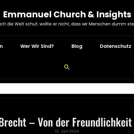
Emmanuel Church & Insights
Gott die Welt schuf, wollte er nicht, dass wir Menschen dumm ste
en
Wer Wir Sind?
Blog
Datenschutz
Brecht – Von der Freundlichkeit
Posted
12. Juni 2024