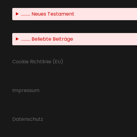
.......... Neues Testament
.......... Beliebte Beiträge
Cookie Richtlinie (EU)
Impressum
Datenschutz