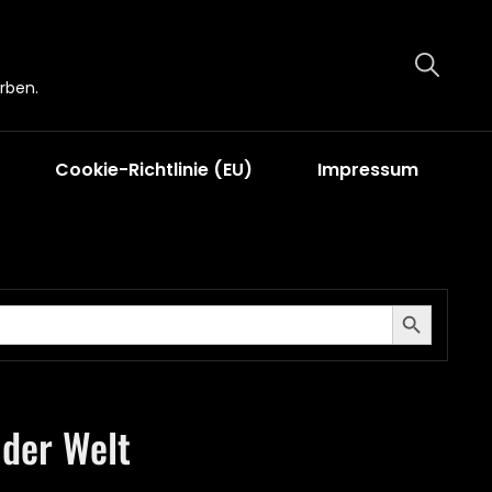
rben.
Cookie-Richtlinie (EU)
Impressum
Search Button
 der Welt