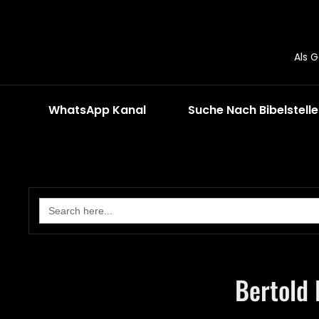
Als 
WhatsApp Kanal
Suche Nach Bibelstell
Search
for:
Bertold 