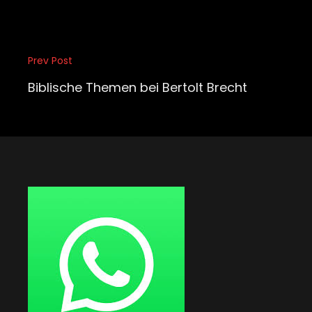
Beitragsnavigation
Prev Post
Previous
Post
Biblische Themen bei Bertolt Brecht