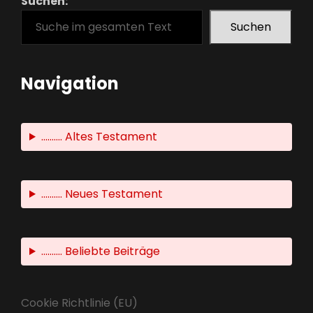
Suchen:
Suchen
Navigation
.......... Altes Testament
.......... Neues Testament
.......... Beliebte Beiträge
Cookie Richtlinie (EU)