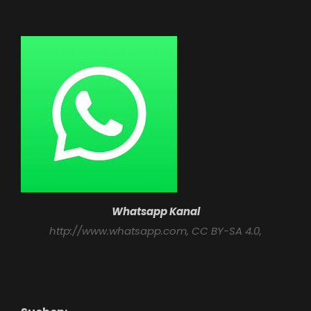
Whatsapp Kanal
http://www.whatsapp.com
, CC BY-SA 4.0,