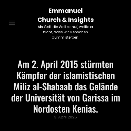
Emmanuel
Church & Insights
Als Gott die Welt schuf, wollte er
nicht, dass wir Menschen
dumm sterben.
Am 2. April 2015 stürmten
Kämpfer der islamistischen
Miliz al-Shabaab das Gelände
der Universität von Garissa im
Nordosten Kenias.
Posted
3. April 2025
on