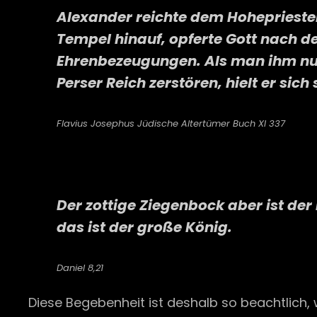
Alexander reichte dem Hohepriester 
Tempel hinauf, opferte Gott nach d
Ehrenbezeugungen. Als man ihm nun
Perser Reich zerstören, hielt er sich
Flavius Josephus Jüdische Altertümer Buch XI 337
Der zottige Ziegenbock aber ist de
das ist der große König.
Daniel 8,21
Diese Begebenheit ist deshalb so beachtlich,