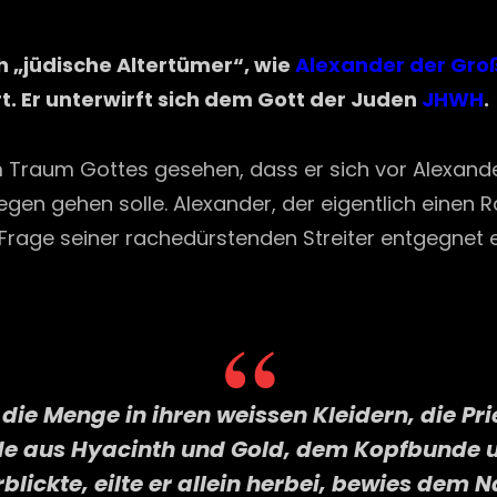
on
h „jüdische Altertümer“, wie
Alexander der Gro
rt. Er unterwirft sich dem Gott der Juden
JHWH
.
 Traum Gottes gesehen, dass er sich vor Alexande
en gehen solle. Alexander, der eigentlich einen 
die Frage seiner rachedürstenden Streiter entgegne
die Menge in ihren weissen Kleidern, die Pr
de aus Hyacinth und Gold, dem Kopfbunde un
blickte, eilte er allein herbei, bewies de