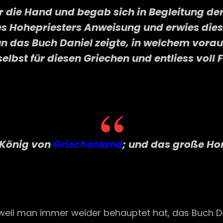
die Hand und begab sich in Begleitung der 
es Hohepriesters Anweisung und erwies dies
 das Buch Daniel zeigte, in welchem vorau
 selbst für diesen Griechen und entliess voll
r König von
Griechenland
; und das große Ho
 weil man immer weider behauptet hat, das Buch Da