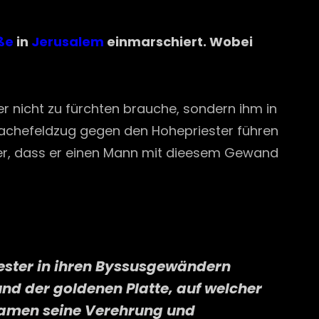
ße
in
Jerusalem
einmarschiert. Wobei
r nicht zu fürchten brauche, sondern ihm in
Rachefeldzug gegen den Hohepriester führen
t er, dass er einen Mann mit dieesem Gewand
iester in ihren Byssusgewändern
d der goldenen Platte, auf welcher
m Namen seine Verehrung und