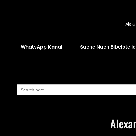
Als 
WhatsApp Kanal
Suche Nach Bibelstell
Search
for:
Alexa