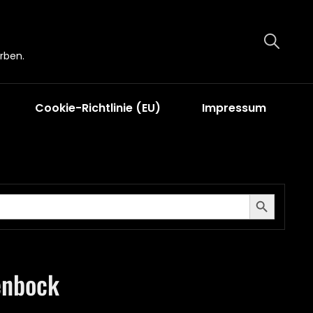
rben.
Cookie-Richtlinie (EU)
Impressum
Search Button
enbock