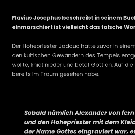
Flavius Josephus beschreibt in seinem Buc
einmarschiert ist vielleicht das falsche Wo
Der Hohepriester Jaddua hatte zuvor in einem
den kultischen Gewändern des Tempels entgeg
wollte, kniet nieder und betet Gott an. Auf 
bereits im Traum gesehen habe.
Sobald nämlich Alexander von fern 
und den Hohepriester mit dem Klei
der Name Gottes eingraviert war, er