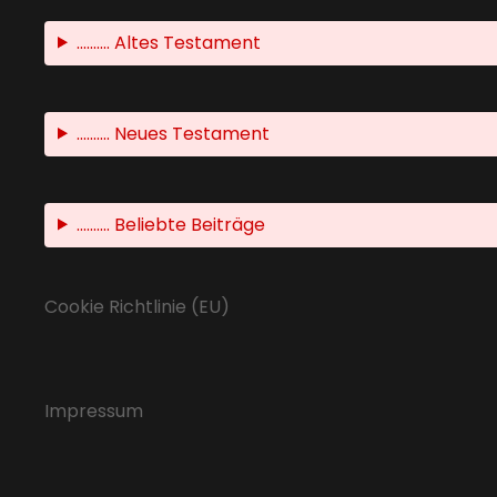
.......... Altes Testament
.......... Neues Testament
.......... Beliebte Beiträge
Cookie Richtlinie (EU)
Impressum