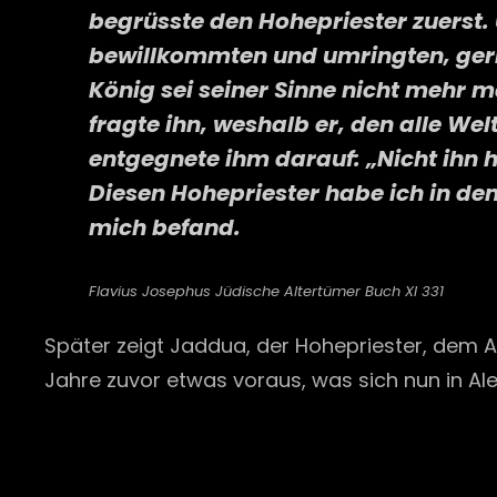
begrüsste den Hohepriester zuerst
bewillkommten und umringten, gerie
König sei seiner Sinne nicht mehr mä
fragte ihn, weshalb er, den alle We
entgegnete ihm darauf: „Nicht ihn h
Diesen Hohepriester habe ich in d
mich befand.
Flavius Josephus Jüdische Altertümer Buch XI 331
Später zeigt Jaddua, der Hohepriester, dem Al
Jahre zuvor etwas voraus, was sich nun in Alex