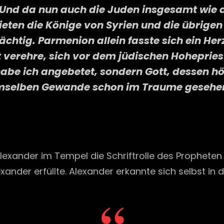
. Und da nun auch die Juden insgesamt wie
ten die Könige von Syrien und die übrigen 
chtig. Parmenion allein fasste sich ein Her
lt verehre, sich vor dem jüdischen Hohepries
abe ich angebetet, sondern Gott, dessen hö
emselben Gewande schon im Traume gesehen,
exander im Tempel die Schriftrolle des Propheten 
ander erfüllte. Alexander erkannte sich selbst in d