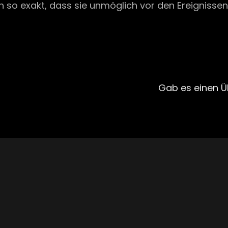
 so exakt, dass sie unmöglich vor den Ereignisse
Next
Post
Gab es einen Ü